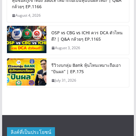
หุ้นซอสภูเขาทอง Sauce เหมาะถือเป็นหุ้นปันผลไหม? | Q&A
กล้วยๆ EP.1166
August 4, 2026
OSP vs CBG vs ICHI ควร DCA ตัวไหน
ดี? | Q&A กล้วยๆ EP.1165
August 3, 2026
รีวิวงบกลุ่ม Bank หุ้นไหนเหมาะถือเอา
“ปันผล” | EP.175
July 31, 2026
ลิงค์ที่เป็นประโยชน์