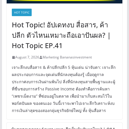
HOT TOPIC
Hot Topic! อัปเดทงบ สื่อสาร, ค้า
ปลีก ตัวไหนเหมาะถือเอาปันผล? |
Hot Topic EP.41
August 7, 2026
Marketing Bananasinvestment
เจาะลึกงบสื่อสาร & ค้าปลีกปลีก 5 หุ้นเด่น น่าจับตา: เจาะลึก
ผลประกอบการและจุดเด่นที่นักลงทุนต้องรู้ เมื่อฤดูกาล
ประกาศงบการเงินผ่านพ้นไป สิ่งที่นักลงทุนสายพื้นฐานและผู้
ที่ชื่นชอบการสร้าง Passive Income ต้องทำคือการค้นหา
“เพชรเม็ดงาม” ที่ซ่อนอยู่ในตลาด เพื่อนำมาเก็บสะสมไว้ใน
พอร์ตปันผล ของตนเอง วันนี้เราจะพาไปเจาะลึกวิเคราะห์งบ
การเงินล่าสุดของสองกลุ่มธุรกิจยักษ์ใหญ่ ทั้ง หุ้นสื่อสาร