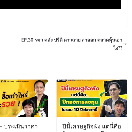
EP.30 รมว คลัง ปรีดี ดาวฉาย ลาออก ตลาดหุ้นเอา
ไง??
 – ประเมินราคา
ปีนี้เศรษฐกิจพัง แต่นี่คือ