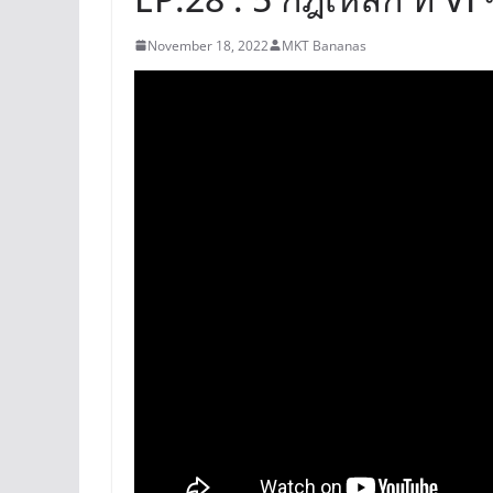
November 18, 2022
MKT Bananas