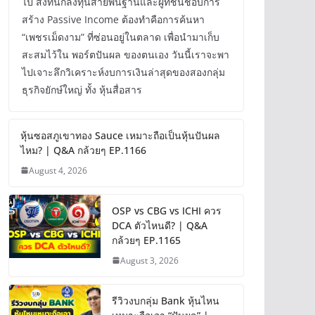
ไป สิ่งที่นักลงทุนสายพื้นฐานและผู้ที่ชื่นชอบการ
สร้าง Passive Income ต้องทำคือการค้นหา
“เพชรเม็ดงาม” ที่ซ่อนอยู่ในตลาด เพื่อนำมาเก็บ
สะสมไว้ใน พอร์ตปันผล ของตนเอง วันนี้เราจะพา
ไปเจาะลึกวิเคราะห์งบการเงินล่าสุดของสองกลุ่ม
ธุรกิจยักษ์ใหญ่ ทั้ง หุ้นสื่อสาร
หุ้นซอสภูเขาทอง Sauce เหมาะถือเป็นหุ้นปันผล
ไหม? | Q&A กล้วยๆ EP.1166
August 4, 2026
OSP vs CBG vs ICHI ควร
DCA ตัวไหนดี? | Q&A
กล้วยๆ EP.1165
August 3, 2026
รีวิวงบกลุ่ม Bank หุ้นไหน