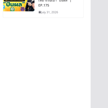
เหมาะถือเอา “ปันผล” |
EP.175
July 31, 2026