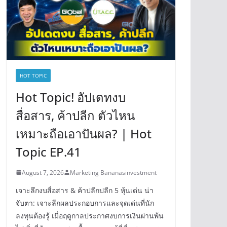
HOT TOPIC
Hot Topic! อัปเดทงบ
สื่อสาร, ค้าปลีก ตัวไหน
เหมาะถือเอาปันผล? | Hot
Topic EP.41
August 7, 2026
Marketing Bananasinvestment
เจาะลึกงบสื่อสาร & ค้าปลีกปลีก 5 หุ้นเด่น น่า
จับตา: เจาะลึกผลประกอบการและจุดเด่นที่นัก
ลงทุนต้องรู้ เมื่อฤดูกาลประกาศงบการเงินผ่านพ้น