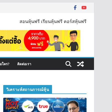
สอนหุ้นฟรี เรียนหุ้นฟรี คอร์สหุ้นฟรี
ือใคร?
ติดต่อเรา
วิเคราะห์สถานการณ์หุ้น