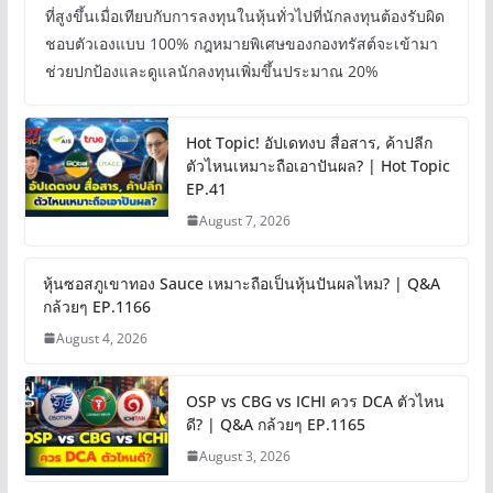
ที่สูงขึ้นเมื่อเทียบกับการลงทุนในหุ้นทั่วไปที่นักลงทุนต้องรับผิด
ชอบตัวเองแบบ 100% กฎหมายพิเศษของกองทรัสต์จะเข้ามา
ช่วยปกป้องและดูแลนักลงทุนเพิ่มขึ้นประมาณ 20%
Hot Topic! อัปเดทงบ สื่อสาร, ค้าปลีก
ตัวไหนเหมาะถือเอาปันผล? | Hot Topic
EP.41
August 7, 2026
หุ้นซอสภูเขาทอง Sauce เหมาะถือเป็นหุ้นปันผลไหม? | Q&A
กล้วยๆ EP.1166
August 4, 2026
OSP vs CBG vs ICHI ควร DCA ตัวไหน
ดี? | Q&A กล้วยๆ EP.1165
August 3, 2026