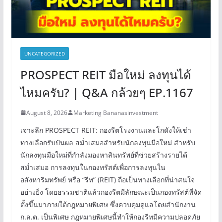
UNCATEGORIZED
PROSPECT REIT มือใหม่ ลงทุนได้
ไหมครับ? | Q&A กล้วยๆ EP.1167
August 8, 2026
Marketing Bananasinvestment
เจาะลึก PROSPECT REIT: กองรีตโรงงานและโกดังให้เช่า
ทางเลือกรับปันผล สม่ำเสมอสำหรับนักลงทุนมือใหม่ สำหรับ
นักลงทุนมือใหม่ที่กำลังมองหาสินทรัพย์ที่ช่วยสร้างรายได้
สม่ำเสมอ การลงทุนในกองทรัสต์เพื่อการลงทุนใน
อสังหาริมทรัพย์ หรือ “รีท” (REIT) ถือเป็นทางเลือกที่น่าสนใจ
อย่างยิ่ง โดยธรรมชาติแล้วกองรีตมีลักษณะเป็นกองทรัสต์ที่จัด
ตั้งขึ้นมาภายใต้กฎหมายพิเศษ ซึ่งควบคุมดูแลโดยสำนักงาน
ก.ล.ต. เป็นพิเศษ กฎหมายพิเศษนี้ทำให้กองรีทมีความปลอดภัย