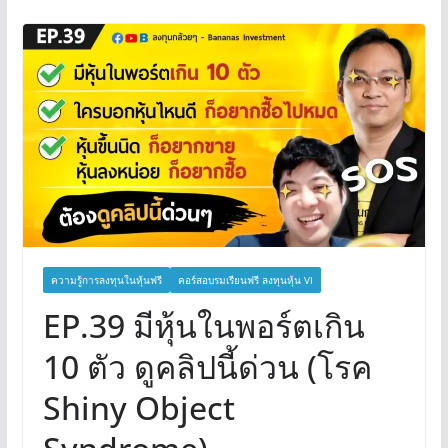
ความรู้การลงทุนในหุ้นฟรี
คอร์สอบรมเรียนฟรี ลงทุนหุ้น VI
EP.39 มีหุ้นในพอร์ตเกิน
10 ตัว ดูคลิปนี้ด่วน (โรค
Shiny Object