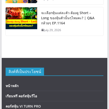
จะเลือกหุ้นแต่ละตัว ต้องดู Short –
Long ของหุ้นตัวนั้นๆไหมคะ? | Q&A
กล้วยๆ EP.1164
July 29, 2026
ลิงค์ที่เป็นประโยชน์
หน้าหลัก
เรียนฟรี คอร์สหุ้นวีไอ
คอร์สหุ้น VI TURN PRO