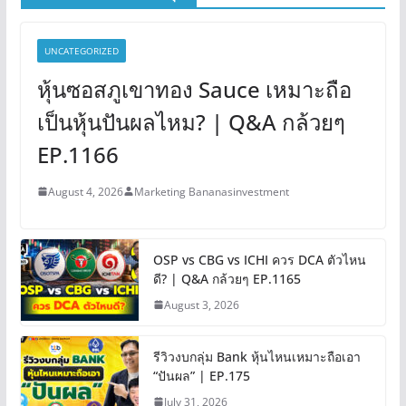
UNCATEGORIZED
หุ้นซอสภูเขาทอง Sauce เหมาะถือ
เป็นหุ้นปันผลไหม? | Q&A กล้วยๆ
EP.1166
August 4, 2026
Marketing Bananasinvestment
OSP vs CBG vs ICHI ควร DCA ตัวไหน
ดี? | Q&A กล้วยๆ EP.1165
August 3, 2026
รีวิวงบกลุ่ม Bank หุ้นไหนเหมาะถือเอา
“ปันผล” | EP.175
July 31, 2026