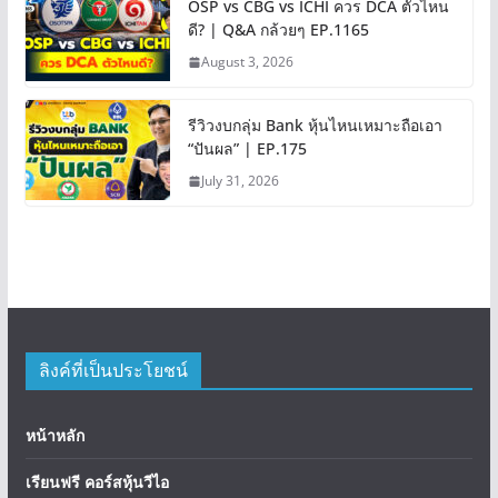
OSP vs CBG vs ICHI ควร DCA ตัวไหน
ดี? | Q&A กล้วยๆ EP.1165
August 3, 2026
รีวิวงบกลุ่ม Bank หุ้นไหนเหมาะถือเอา
“ปันผล” | EP.175
July 31, 2026
ลิงค์ที่เป็นประโยชน์
หน้าหลัก
เรียนฟรี คอร์สหุ้นวีไอ