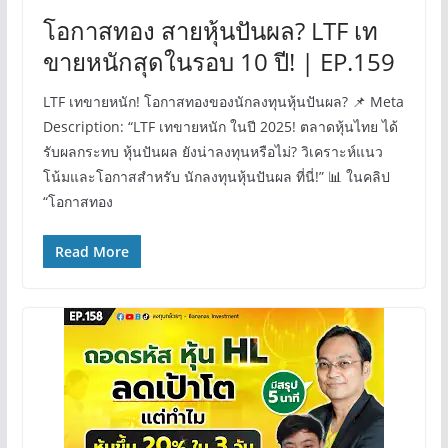
โอกาสทอง สายหุ้นปันผล? LTF เท
ขายหนักสุดในรอบ 10 ปี! | EP.159
LTF เทขายหนัก! โอกาสทองของนักลงทุนหุ้นปันผล? 📌 Meta
Description: “LTF เทขายหนัก ในปี 2025! ตลาดหุ้นไทย ได้
รับผลกระทบ หุ้นปันผล ยังน่าลงทุนหรือไม่? วิเคราะห์แนว
โน้มและโอกาสสำหรับ นักลงทุนหุ้นปันผล ที่นี่!” 📊 ในคลิป
“โอกาสทอง
Read More