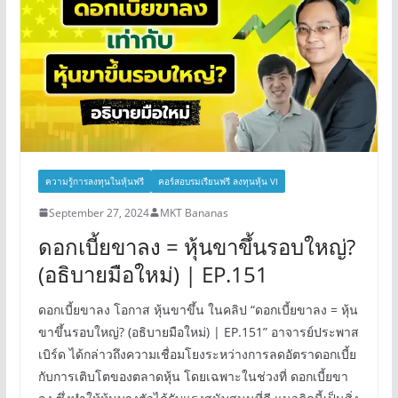
ความรู้การลงทุนในหุ้นฟรี
คอร์สอบรมเรียนฟรี ลงทุนหุ้น VI
September 27, 2024
MKT Bananas
ดอกเบี้ยขาลง = หุ้นขาขึ้นรอบใหญ่?
(อธิบายมือใหม่) | EP.151
ดอกเบี้ยขาลง โอกาส หุ้นขาขึ้น ในคลิป “ดอกเบี้ยขาลง = หุ้น
ขาขึ้นรอบใหญ่? (อธิบายมือใหม่) | EP.151” อาจารย์ประพาส
เบิร์ด ได้กล่าวถึงความเชื่อมโยงระหว่างการลดอัตราดอกเบี้ย
กับการเติบโตของตลาดหุ้น โดยเฉพาะในช่วงที่ ดอกเบี้ยขา