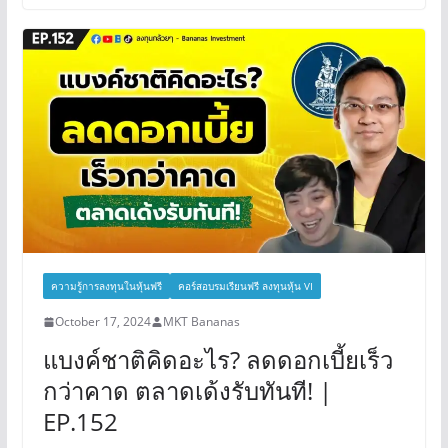
ความรู้การลงทุนในหุ้นฟรี
คอร์สอบรมเรียนฟรี ลงทุนหุ้น VI
October 17, 2024
MKT Bananas
แบงค์ชาติคิดอะไร? ลดดอกเบี้ยเร็ว
กว่าคาด ตลาดเด้งรับทันที! |
EP.152