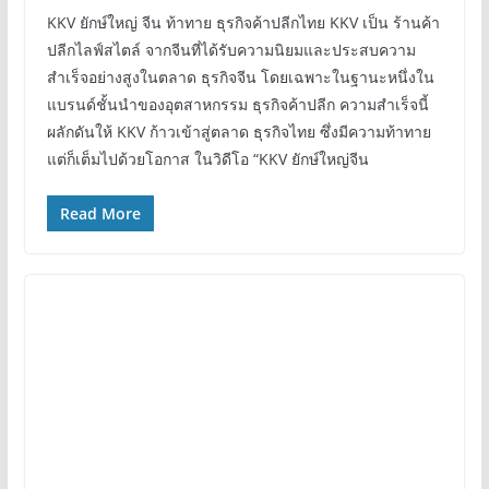
KKV ยักษ์ใหญ่ จีน ท้าทาย ธุรกิจค้าปลีกไทย KKV เป็น ร้านค้า
ปลีกไลฟ์สไตล์ จากจีนที่ได้รับความนิยมและประสบความ
สำเร็จอย่างสูงในตลาด ธุรกิจจีน โดยเฉพาะในฐานะหนึ่งใน
แบรนด์ชั้นนำของอุตสาหกรรม ธุรกิจค้าปลีก ความสำเร็จนี้
ผลักดันให้ KKV ก้าวเข้าสู่ตลาด ธุรกิจไทย ซึ่งมีความท้าทาย
แต่ก็เต็มไปด้วยโอกาส ในวิดีโอ “KKV ยักษ์ใหญ่จีน
Read More