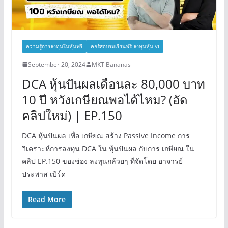
ความรู้การลงทุนในหุ้นฟรี
คอร์สอบรมเรียนฟรี ลงทุนหุ้น VI
September 20, 2024
MKT Bananas
DCA หุ้นปันผลเดือนละ 80,000 บาท
10 ปี หวังเกษียณพอได้ไหม? (อัด
คลิปใหม่) | EP.150
DCA หุ้นปันผล เพื่อ เกษียณ สร้าง Passive Income การ
วิเคราะห์การลงทุน DCA ใน หุ้นปันผล กับการ เกษียณ ใน
คลิป EP.150 ของช่อง ลงทุนกล้วยๆ ที่จัดโดย อาจารย์
ประพาส เบิร์ด
Read More