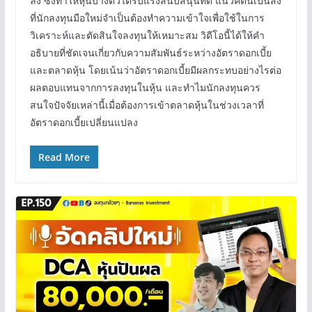
ลง ซึ่งทำให้หุ้นบางตัวได้รับแรงสนับสนุนที่ดี แนวคิดนี้เป็นสิ่ง
ที่นักลงทุนมือใหม่จำเป็นต้องทำความเข้าใจเพื่อใช้ในการ
วิเคราะห์และตัดสินใจลงทุนให้เหมาะสม วิดีโอนี้ได้ให้คำ
อธิบายที่ชัดเจนเกี่ยวกับความสัมพันธ์ระหว่างอัตราดอกเบี้ย
และตลาดหุ้น โดยเน้นว่าอัตราดอกเบี้ยมีผลกระทบอย่างไรต่อ
ผลตอบแทนจากการลงทุนในหุ้น และทำไมนักลงทุนควร
สนใจปัจจัยเหล่านี้เมื่อต้องการเข้าตลาดหุ้นในช่วงเวลาที่
อัตราดอกเบี้ยเปลี่ยนแปลง
Read More