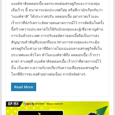
แบงค์ชาติลดดอกเบี้ย ผลกระทบต่อเศรษฐกิจและการลงทุน
เมื่อเร็วๆ นี้ ธนาคารแห่งประเทศไทย หรือที่เรามักเรียกกันว่า
“แบงค์ชาติ” ได้ประกาศปรับ ลดดอกเบี้ย อย่างรวดเร็วและ
เร็วกว่าที่นักวิเคราะห์หลายคนคาดการณ์ไว้ การตัดสินใจครั้ง
นี้สร้างความประหลาดใจให้กับนักลงทุนและผู้เชี่ยวชาญด้าน
การเงินทั่วประเทศ การปรับลดอัตราดอกเบี้ยถือเป็นการส่ง
สัญญาณสำคัญที่บ่งบอกถึงแนวทางการควบคุมและกระตุ้น
เศรษฐกิจในช่วงเวลาที่มีความไม่แน่นอนทางเศรษฐกิจทั้งใน
ประเทศและทั่วโลก ทำไมแบงค์ชาติถึง ลดดอกเบี้ย เร็วกว่า
คาด? สาเหตุที่ แบงค์ชาติลดดอกเบี้ย เร็วกว่าที่คาดการณ์ไว้
นั้น เป็นเพราะความกังวลเกี่ยวกับความเสี่ยงของเศรษฐกิจ
โลกที่มีการชะลอตัวอย่างต่อเนื่อง จากปัจจัยต่างๆ
Read More