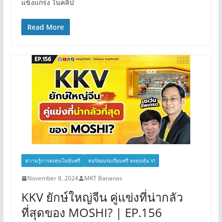
แข็งแกร่ง ในคลิป
Read More
ความรู้การลงทุนในหุ้นฟรี
คอร์สอบรมเรียนฟรี ลงทุนหุ้น VI
November 8, 2024
MKT Bananas
KKV ยักษ์ใหญ่จีน คู่แข่งที่น่ากลัว
ที่สุดของ MOSHI? | EP.156