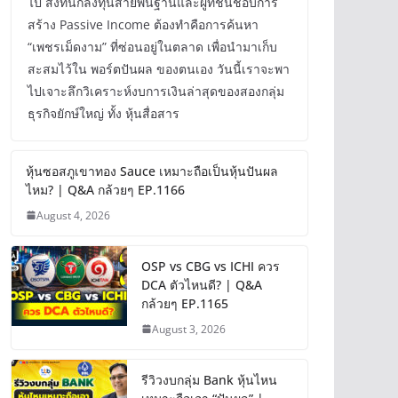
ไป สิ่งที่นักลงทุนสายพื้นฐานและผู้ที่ชื่นชอบการ
สร้าง Passive Income ต้องทำคือการค้นหา
“เพชรเม็ดงาม” ที่ซ่อนอยู่ในตลาด เพื่อนำมาเก็บ
สะสมไว้ใน พอร์ตปันผล ของตนเอง วันนี้เราจะพา
ไปเจาะลึกวิเคราะห์งบการเงินล่าสุดของสองกลุ่ม
ธุรกิจยักษ์ใหญ่ ทั้ง หุ้นสื่อสาร
หุ้นซอสภูเขาทอง Sauce เหมาะถือเป็นหุ้นปันผล
ไหม? | Q&A กล้วยๆ EP.1166
August 4, 2026
OSP vs CBG vs ICHI ควร
DCA ตัวไหนดี? | Q&A
กล้วยๆ EP.1165
August 3, 2026
รีวิวงบกลุ่ม Bank หุ้นไหน