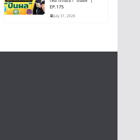
เหมาะถือเอา “ปันผล” |
EP.175
July 31, 2026