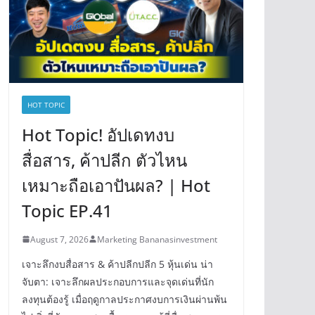
HOT TOPIC
Hot Topic! อัปเดทงบ
สื่อสาร, ค้าปลีก ตัวไหน
เหมาะถือเอาปันผล? | Hot
Topic EP.41
August 7, 2026
Marketing Bananasinvestment
เจาะลึกงบสื่อสาร & ค้าปลีกปลีก 5 หุ้นเด่น น่า
จับตา: เจาะลึกผลประกอบการและจุดเด่นที่นัก
ลงทุนต้องรู้ เมื่อฤดูกาลประกาศงบการเงินผ่านพ้น