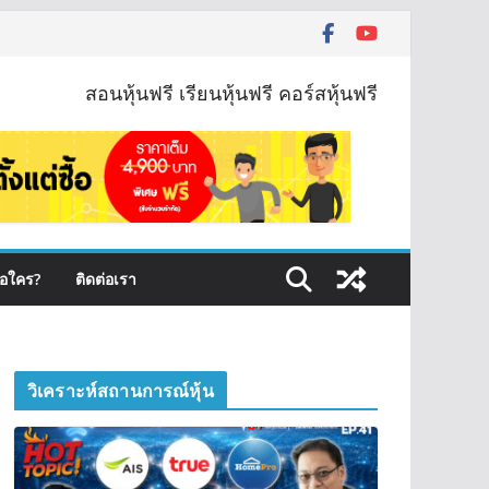
สอนหุ้นฟรี เรียนหุ้นฟรี คอร์สหุ้นฟรี
ือใคร?
ติดต่อเรา
วิเคราะห์สถานการณ์หุ้น