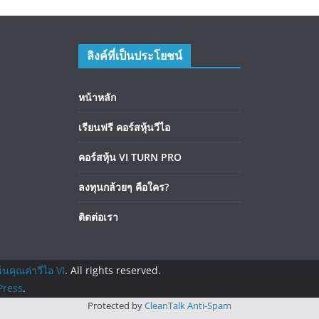
ลิงค์ที่เป็นประโยชน์
หน้าหลัก
เรียนฟรี คอร์สหุ้นวีไอ
คอร์สหุ้น VI TURN PRO
ลงทุนกล้วยๆ คือใคร?
ติดต่อเรา
้นคุณค่าวีไอ VI
. All rights reserved.
ress
.
Protected by
CleanTalk Anti-Spam