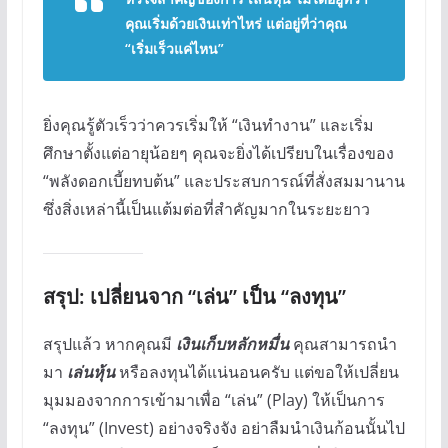
คุณเริ่มด้วยเงินเท่าไหร่ แต่อยู่ที่ว่าคุณ
“เริ่มเร็วแค่ไหน”
ยิ่งคุณรู้ตัวเร็วว่าควรเริ่มให้ “เงินทำงาน” และเริ่ม
ศึกษาตั้งแต่อายุน้อยๆ คุณจะยิ่งได้เปรียบในเรื่องของ
“พลังดอกเบี้ยทบต้น” และประสบการณ์ที่สั่งสมมานาน
ซึ่งสิ่งเหล่านี้เป็นแต้มต่อที่สำคัญมากในระยะยาว
สรุป: เปลี่ยนจาก “เล่น” เป็น “ลงทุน”
สรุปแล้ว หากคุณมี
เงินเก็บหลักหมื่น
คุณสามารถนำ
มา
เล่นหุ้น
หรือลงทุนได้แน่นอนครับ แต่ขอให้เปลี่ยน
มุมมองจากการเข้ามาเพื่อ “เล่น” (Play) ให้เป็นการ
“ลงทุน” (Invest) อย่างจริงจัง อย่าลืมนำเงินก้อนนั้นไป