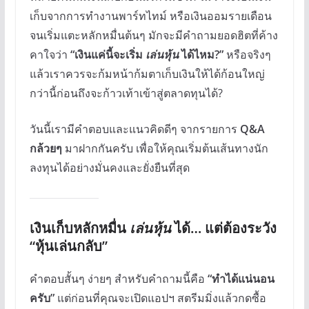
เก็บจากการทำงานพาร์ทไทม์ หรือเงินออมรายเดือน
จนเริ่มแตะหลักหมื่นต้นๆ มักจะมีคำถามยอดฮิตที่ค้าง
คาใจว่า
“เงินแค่นี้จะเริ่ม
เล่นหุ้น
ได้ไหม?”
หรือจริงๆ
แล้วเราควรจะก้มหน้าก้มตาเก็บเงินให้ได้ก้อนใหญ่
กว่านี้ก่อนถึงจะก้าวเท้าเข้าสู่ตลาดทุนได้?
วันนี้เรามีคำตอบและแนวคิดดีๆ จากรายการ
Q&A
กล้วยๆ
มาฝากกันครับ เพื่อให้คุณเริ่มต้นเส้นทางนัก
ลงทุนได้อย่างมั่นคงและยั่งยืนที่สุด
เงินเก็บหลักหมื่น
เล่นหุ้น
ได้… แต่ต้องระวัง
“หุ้นเล่นกลับ”
คำตอบสั้นๆ ง่ายๆ สำหรับคำถามนี้คือ
“ทำได้แน่นอน
ครับ”
แต่ก่อนที่คุณจะเปิดแอปฯ สตรีมมิ่งแล้วกดซื้อ