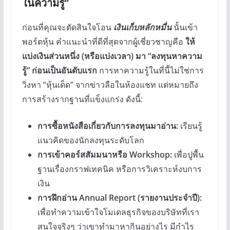
ในความรู้”
ก่อนที่คุณจะตัดสินใจโอน
เงินเก็บหลักหมื่น
นั้นเข้า
พอร์ตหุ้น คำแนะนำที่ดีที่สุดจากผู้เชี่ยวชาญคือ
ให้
แบ่งเงินส่วนหนึ่ง (หรือแบ่งเวลา) มา “ลงทุนหาความ
รู้” ก่อนเป็นอันดับแรก
การหาความรู้ในที่นี้ไม่ใช่การ
วิ่งหา “หุ้นเด็ด” จากข่าวลือในห้องแชท แต่หมายถึง
การสร้างรากฐานที่แข็งแกร่ง ดังนี้:
การซื้อหนังสือเกี่ยวกับการลงทุนมาอ่าน:
เรียนรู้
แนวคิดของนักลงทุนระดับโลก
การเข้าคอร์สสัมมนาหรือ Workshop:
เพื่อปูพื้น
ฐานเรื่องกราฟเทคนิค หรือการวิเคราะห์งบการ
เงิน
การฝึกอ่าน Annual Report (รายงานประจำปี):
เพื่อทำความเข้าใจโมเดลธุรกิจของบริษัทที่เรา
สนใจจริงๆ ว่าเขาทำมาหากินอย่างไร มีกำไร