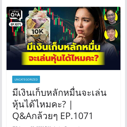
UNCATEGORIZED
มีเงินเก็บหลักหมื่นจะเล่น
หุ้นได้ไหมคะ? |
Q&Aกล้วยๆ EP.1071