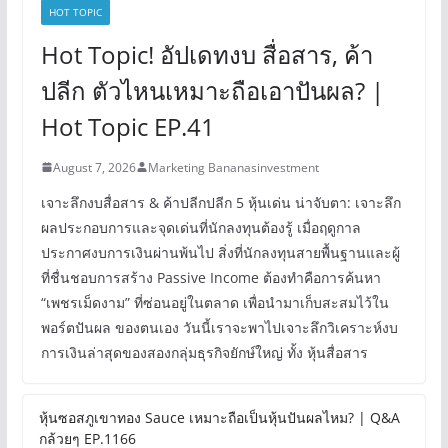
HOT TOPIC
Hot Topic! อัปเดทงบ สื่อสาร, ค้า
ปลีก ตัวไหนเหมาะถือเอาปันผล? |
Hot Topic EP.41
August 7, 2026
Marketing Bananasinvestment
เจาะลึกงบสื่อสาร & ค้าปลีกปลีก 5 หุ้นเด่น น่าจับตา: เจาะลึก
ผลประกอบการและจุดเด่นที่นักลงทุนต้องรู้ เมื่อฤดูกาล
ประกาศงบการเงินผ่านพ้นไป สิ่งที่นักลงทุนสายพื้นฐานและผู้
ที่ชื่นชอบการสร้าง Passive Income ต้องทำคือการค้นหา
“เพชรเม็ดงาม” ที่ซ่อนอยู่ในตลาด เพื่อนำมาเก็บสะสมไว้ใน
พอร์ตปันผล ของตนเอง วันนี้เราจะพาไปเจาะลึกวิเคราะห์งบ
การเงินล่าสุดของสองกลุ่มธุรกิจยักษ์ใหญ่ ทั้ง หุ้นสื่อสาร
หุ้นซอสภูเขาทอง Sauce เหมาะถือเป็นหุ้นปันผลไหม? | Q&A
กล้วยๆ EP.1166