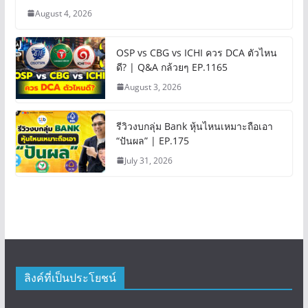
August 4, 2026
OSP vs CBG vs ICHI ควร DCA ตัวไหน
ดี? | Q&A กล้วยๆ EP.1165
August 3, 2026
รีวิวงบกลุ่ม Bank หุ้นไหนเหมาะถือเอา
“ปันผล” | EP.175
July 31, 2026
ลิงค์ที่เป็นประโยชน์