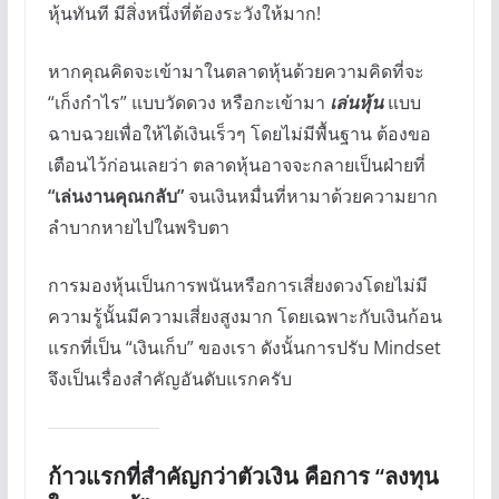
หุ้นทันที มีสิ่งหนึ่งที่ต้องระวังให้มาก!
หากคุณคิดจะเข้ามาในตลาดหุ้นด้วยความคิดที่จะ
“เก็งกำไร” แบบวัดดวง หรือกะเข้ามา
เล่นหุ้น
แบบ
ฉาบฉวยเพื่อให้ได้เงินเร็วๆ โดยไม่มีพื้นฐาน ต้องขอ
เตือนไว้ก่อนเลยว่า ตลาดหุ้นอาจจะกลายเป็นฝ่ายที่
“เล่นงานคุณกลับ”
จนเงินหมื่นที่หามาด้วยความยาก
ลำบากหายไปในพริบตา
การมองหุ้นเป็นการพนันหรือการเสี่ยงดวงโดยไม่มี
ความรู้นั้นมีความเสี่ยงสูงมาก โดยเฉพาะกับเงินก้อน
แรกที่เป็น “เงินเก็บ” ของเรา ดังนั้นการปรับ Mindset
จึงเป็นเรื่องสำคัญอันดับแรกครับ
ก้าวแรกที่สำคัญกว่าตัวเงิน คือการ “ลงทุน