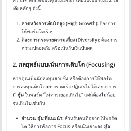
ความคาดหวังของคุณเป็นหลัก โดยแบ่งออกเป็น 2 ไอ
เดียหลักๆ ดังนี้
คาดหวังการเติบโตสูง (High Growth):
ต้องการ
ให้พอร์ตโตเร็วๆ
ต้องการกระจายความเสี่ยง (Diversify):
ต้องการ
ความปลอดภัย หรือเน้นรับเงินปันผล
2. กลยุทธ์แบบเน้นการเติบโต (Focusing)
หากคุณเป็นนักลงทุนสายซิ่ง หรือต้องการให้พอร์ต
การลงทุนเติบโตอย่างรวดเร็ว ปฏิเสธไม่ได้เลยว่าการ
มี
หุ้น
ในพอร์ต “ไม่ควรเยอะเกินไป” แต่ก็ต้องไม่น้อย
จนเกินไปเช่นกัน
จำนวน
หุ้น
ที่แนะนำ:
สำหรับคนที่อยากให้พอร์ต
โต วิธีการคือการ Focus หรือเน้นเจาะจง
หุ้น