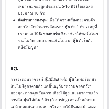
เหมาะสมจะอยู่ที่ประมาณ
5-10 ตัว
(โดยเฉลี่ย
ประมาณ 10 ตัว)
สัดส่วนการลงทุน:
เพื่อให้ความเสี่ยงกระจายตัว
ออกไป สัดส่วนการถือครอง
หุ้น
ต่อ 1 ตัว จะอยู่ที่
ประมาณ
10% ของพอร์ต
ซึ่งจะช่วยให้พอร์ตโดย
รวมไม่ผันผวนมากจนเกินไปหาก
หุ้น
ตัวใดตัว
หนึ่งมีปัญหา
สรุป
การจะตอบว่าควรมี
หุ้นปันผล
หรือ
หุ้น
ในพอร์ตกี่ตัว
นั้น ไม่มีสูตรตายตัว แต่ขึ้นอยู่กับ “ความคาดหวัง”
ของคุณ หากคุณรับความเสี่ยงได้สูงและอยากรวยเร็ว
การถือ
หุ้น
ไม่เกิน 5 ตัว (Focusing) อาจเป็นคำตอบ
แต่ถ้าคุณเน้นความสบายใจ อยากได้ปันผลสม่ำเสมอ