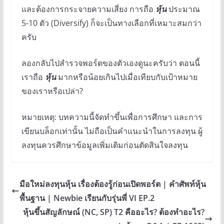
และต้องการกระจายความเสี่ยง การถือ
หุ้น
ประมาณ
5-10 ตัว (Diversify) ก็จะเป็นทางเลือกที่เหมาะสมกว่า
ครับ
ลองกลับไปสำรวจพอร์ตของตัวเองดูนะครับว่า ตอนนี้
เราถือ
หุ้น
มากหรือน้อยเกินไปเมื่อเทียบกับเป้าหมาย
ของเราหรือเปล่า?
หมายเหตุ: บทความนี้จัดทำขึ้นเพื่อการศึกษา และการ
เขียนบล็อกเท่านั้น ไม่ถือเป็นคำแนะนำในการลงทุน ผู้
ลงทุนควรศึกษาข้อมูลเพิ่มเติมก่อนตัดสินใจลงทุน
มือใหม่ลงทุนหุ้น เรื่องต้องรู้ก่อนเปิดพอร์ต | คำศัพท์หุ้น
พื้นฐาน | Newbie เรียนกับรุ่นพี่ VI EP.2
หุ้นขึ้นสัญลักษณ์ (NC, SP) T2 คืออะไร? ต้องทำอะไร?