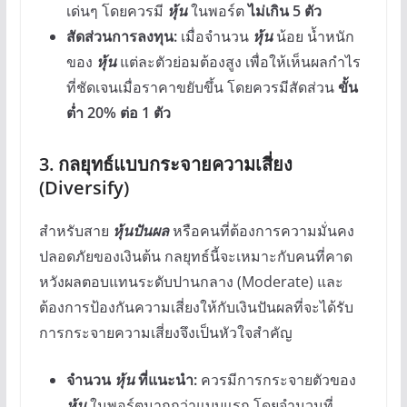
เด่นๆ โดยควรมี
หุ้น
ในพอร์ต
ไม่เกิน 5 ตัว
สัดส่วนการลงทุน:
เมื่อจำนวน
หุ้น
น้อย น้ำหนัก
ของ
หุ้น
แต่ละตัวย่อมต้องสูง เพื่อให้เห็นผลกำไร
ที่ชัดเจนเมื่อราคาขยับขึ้น โดยควรมีสัดส่วน
ขั้น
ต่ำ 20% ต่อ 1 ตัว
3. กลยุทธ์แบบกระจายความเสี่ยง
(Diversify)
สำหรับสาย
หุ้นปันผล
หรือคนที่ต้องการความมั่นคง
ปลอดภัยของเงินต้น กลยุทธ์นี้จะเหมาะกับคนที่คาด
หวังผลตอบแทนระดับปานกลาง (Moderate) และ
ต้องการป้องกันความเสี่ยงให้กับเงินปันผลที่จะได้รับ
การกระจายความเสี่ยงจึงเป็นหัวใจสำคัญ
จำนวน
หุ้น
ที่แนะนำ:
ควรมีการกระจายตัวของ
หุ้น
ในพอร์ตมากกว่าแบบแรก โดยจำนวนที่