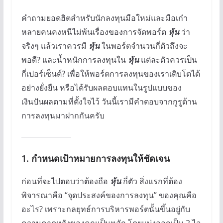
คำถามยอดฮิตสำหรับนักลงทุนมือใหม่และมือเก๋า
หลายคนคงหนีไม่พ้นเรื่องของการจัดพอร์ต
หุ้น
ว่า
จริงๆ แล้วเราควรมี
หุ้น
ในพอร์ตจำนวนกี่ตัวถึงจะ
พอดี? และน้ำหนักการลงทุนใน
หุ้น
แต่ละตัวควรเป็น
กี่เปอร์เซ็นต์? เพื่อให้พอร์ตการลงทุนของเราเติบโตได้
อย่างยั่งยืน หรือได้รับผลตอบแทนในรูปแบบของ
เงินปันผลตามที่ตั้งใจไว้ วันนี้เรามีคำตอบจากกูรูด้าน
การลงทุนมาฝากกันครับ
1. กำหนดเป้าหมายการลงทุนให้ชัดเจน
ก่อนที่จะไปตอบว่าต้องถือ
หุ้น
กี่ตัว สิ่งแรกที่ต้อง
พิจารณาคือ “จุดประสงค์ของการลงทุน” ของคุณคือ
อะไร? เพราะกลยุทธ์การบริหารพอร์ตนั้นขึ้นอยู่กับ