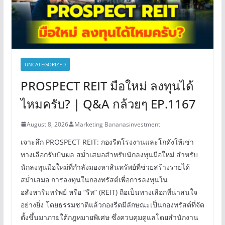
UNCATEGORIZED
PROSPECT REIT มือใหม่ ลงทุนได้
ไหมครับ? | Q&A กล้วยๆ EP.1167
August 8, 2026
Marketing Bananasinvestment
เจาะลึก PROSPECT REIT: กองรีตโรงงานและโกดังให้เช่า
ทางเลือกรับปันผล สม่ำเสมอสำหรับนักลงทุนมือใหม่ สำหรับ
นักลงทุนมือใหม่ที่กำลังมองหาสินทรัพย์ที่ช่วยสร้างรายได้
สม่ำเสมอ การลงทุนในกองทรัสต์เพื่อการลงทุนใน
อสังหาริมทรัพย์ หรือ “รีท” (REIT) ถือเป็นทางเลือกที่น่าสนใจ
อย่างยิ่ง โดยธรรมชาติแล้วกองรีตมีลักษณะเป็นกองทรัสต์ที่จัด
ตั้งขึ้นมาภายใต้กฎหมายพิเศษ ซึ่งควบคุมดูแลโดยสำนักงาน