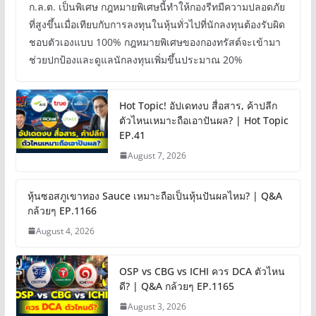
ก.ล.ต. เป็นพิเศษ กฎหมายพิเศษนี้ทำให้กองรีทมีความปลอดภัย
ที่สูงขึ้นเมื่อเทียบกับการลงทุนในหุ้นทั่วไปที่นักลงทุนต้องรับผิด
ชอบตัวเองแบบ 100% กฎหมายพิเศษของกองทรัสต์จะเข้ามา
ช่วยปกป้องและดูแลนักลงทุนเพิ่มขึ้นประมาณ 20%
Hot Topic! อัปเดทงบ สื่อสาร, ค้าปลีก
ตัวไหนเหมาะถือเอาปันผล? | Hot Topic
EP.41
August 7, 2026
หุ้นซอสภูเขาทอง Sauce เหมาะถือเป็นหุ้นปันผลไหม? | Q&A
กล้วยๆ EP.1166
August 4, 2026
OSP vs CBG vs ICHI ควร DCA ตัวไหน
ดี? | Q&A กล้วยๆ EP.1165
August 3, 2026