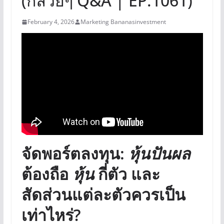
(กล้วยๆ Q&A | EP.1061)
February 4, 2026
Marketing Bananasinvestment
จัดพอร์ตลงทุน:
หุ้นปันผล
ต้องถือ
หุ้น
กี่ตัว และ
สัดส่วนแต่ละตัวควรเป็น
เท่าไหร่?