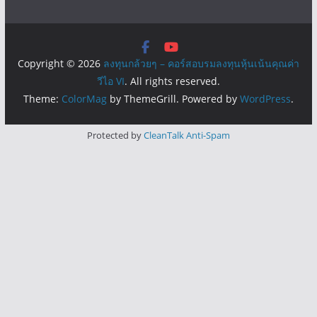
Copyright © 2026
ลงทุนกล้วยๆ – คอร์สอบรมลงทุนหุ้นเน้นคุณค่า
วีไอ VI
. All rights reserved.
Theme:
ColorMag
by ThemeGrill. Powered by
WordPress
.
Protected by
CleanTalk Anti-Spam