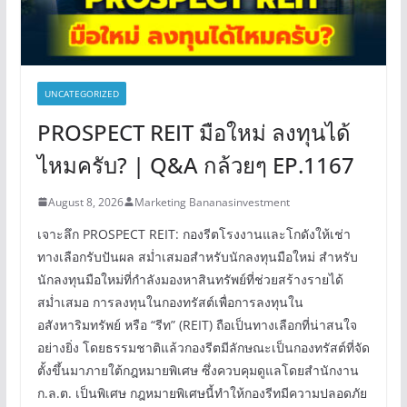
UNCATEGORIZED
PROSPECT REIT มือใหม่ ลงทุนได้
ไหมครับ? | Q&A กล้วยๆ EP.1167
August 8, 2026
Marketing Bananasinvestment
เจาะลึก PROSPECT REIT: กองรีตโรงงานและโกดังให้เช่า
ทางเลือกรับปันผล สม่ำเสมอสำหรับนักลงทุนมือใหม่ สำหรับ
นักลงทุนมือใหม่ที่กำลังมองหาสินทรัพย์ที่ช่วยสร้างรายได้
สม่ำเสมอ การลงทุนในกองทรัสต์เพื่อการลงทุนใน
อสังหาริมทรัพย์ หรือ “รีท” (REIT) ถือเป็นทางเลือกที่น่าสนใจ
อย่างยิ่ง โดยธรรมชาติแล้วกองรีตมีลักษณะเป็นกองทรัสต์ที่จัด
ตั้งขึ้นมาภายใต้กฎหมายพิเศษ ซึ่งควบคุมดูแลโดยสำนักงาน
ก.ล.ต. เป็นพิเศษ กฎหมายพิเศษนี้ทำให้กองรีทมีความปลอดภัย