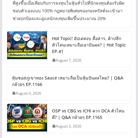
ที่สูงขึ้นเมื่อเทียบกับการลงทุนในหุ้นทั่วไปที่นักลงทุนต้องรับผิด
ชอบตัวเองแบบ 100% กฎหมายพิเศษของกองทรัสต์จะเข้ามา
ช่วยปกป้องและดูแลนักลงทุนเพิ่มขึ้นประมาณ 20%
Hot Topic! อัปเดทงบ สื่อสาร, ค้าปลีก
ตัวไหนเหมาะถือเอาปันผล? | Hot Topic
EP.41
August 7, 2026
หุ้นซอสภูเขาทอง Sauce เหมาะถือเป็นหุ้นปันผลไหม? | Q&A
กล้วยๆ EP.1166
August 4, 2026
OSP vs CBG vs ICHI ควร DCA ตัวไหน
ดี? | Q&A กล้วยๆ EP.1165
August 3, 2026