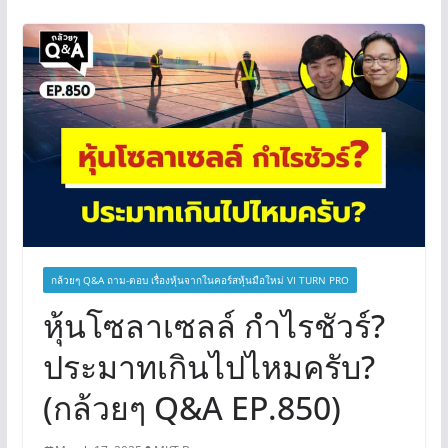
กล้วยๆ Q&A ถาม-ตอบ เรื่องหุ้นจากในคอร์สหุ้นมือใหม่ VI TURN PRO
หุ้นโซลาเซลล์ กำไรชัวร์?
ประมาทเกินไปไหมครับ?
(กล้วยๆ Q&A EP.850)