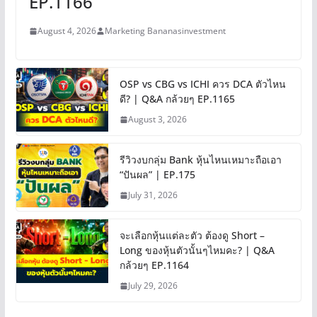
EP.1166
August 4, 2026
Marketing Bananasinvestment
OSP vs CBG vs ICHI ควร DCA ตัวไหน
ดี? | Q&A กล้วยๆ EP.1165
August 3, 2026
รีวิวงบกลุ่ม Bank หุ้นไหนเหมาะถือเอา
“ปันผล” | EP.175
July 31, 2026
จะเลือกหุ้นแต่ละตัว ต้องดู Short –
Long ของหุ้นตัวนั้นๆไหมคะ? | Q&A
กล้วยๆ EP.1164
July 29, 2026