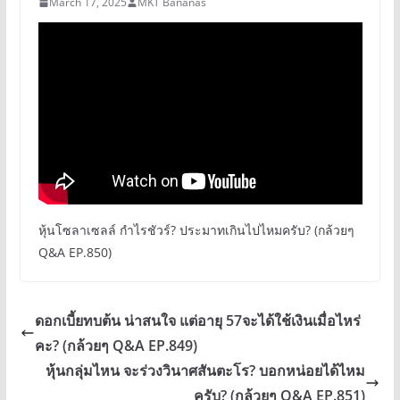
March 17, 2025
MKT Bananas
หุ้นโซลาเซลล์ กำไรชัวร์? ประมาทเกินไปไหมครับ? (กล้วยๆ
Q&A EP.850)
ดอกเบี้ยทบต้น น่าสนใจ แต่อายุ 57จะได้ใช้เงินเมื่อไหร่
คะ? (กล้วยๆ Q&A EP.849)
หุ้นกลุ่มไหน จะร่วงวินาศสันตะโร? บอกหน่อยได้ไหม
ครับ? (กล้วยๆ Q&A EP.851)