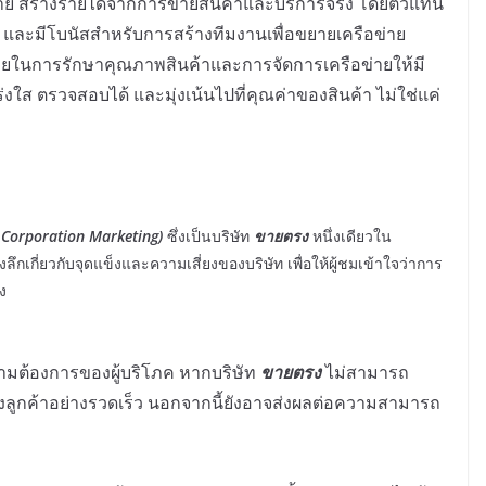
าย สร้างรายได้จากการขายสินค้าและบริการจริง โดยตัวแทน
 และมีโบนัสสำหรับการสร้างทีมงานเพื่อขยายเครือข่าย
ายในการรักษาคุณภาพสินค้าและการจัดการเครือข่ายให้มี
ปร่งใส ตรวจสอบได้ และมุ่งเน้นไปที่คุณค่าของสินค้า ไม่ใช่แค่
y Corporation Marketing)
ซึ่งเป็นบริษัท
ขายตรง
หนึ่งเดียวใน
งลึกเกี่ยวกับจุดแข็งและความเสี่ยงของบริษัท เพื่อให้ผู้ชมเข้าใจว่าการ
ง
วามต้องการของผู้บริโภค หากบริษัท
ขายตรง
ไม่สามารถ
องลูกค้าอย่างรวดเร็ว นอกจากนี้ยังอาจส่งผลต่อความสามารถ