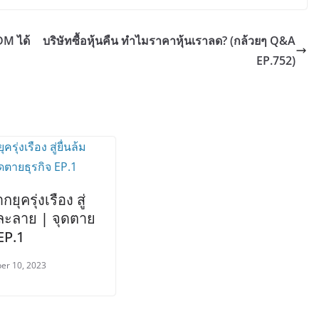
DM ได้
บริษัทซื้อหุ้นคืน ทำไมราคาหุ้นเราลด? (กล้วยๆ Q&A
EP.752)
ยุครุ่งเรือง สู่
มละลาย | จุดตาย
 EP.1
er 10, 2023