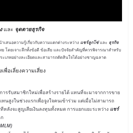
ง
และ
จุดตายธุรกิจ
ำเสนอความรู้เกี่ยวกับความแตกต่างระหว่าง
แชร์ลูกโซ่
และ
ธุรกิจ
ทย โดยเจาะลึกทั้งข้อดี ข้อเสีย และปัจจัยสำคัญที่ควรพิจารณาสำหรับ
่ละประเภทอย่างละเอียดและสามารถตัดสินใจได้อย่างชาญฉลาด
ื่อเลี่ยงความเสี่ยง
การรับสมาชิกใหม่เพื่อสร้างรายได้ แทนที่จะมาจากการขาย
แทนสูงในช่วงแรกเพื่อจูงใจคนเข้าร่วม แต่เมื่อไม่สามารถ
มาทีหลังจะสูญเสียเงินลงทุนทั้งหมด การแยกแยะระหว่าง
แชร์
าก
อ MLM)