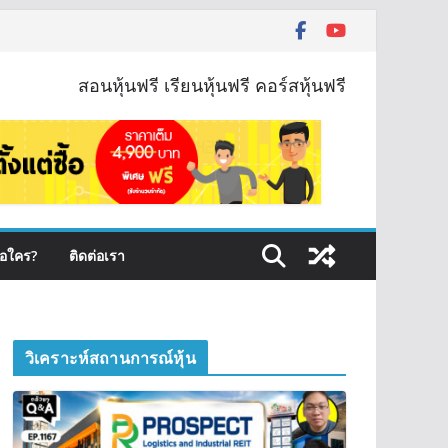
สอนหุ้นฟรี เรียนหุ้นฟรี คอร์สหุ้นฟรี
ือใคร?
ติดต่อเรา
วิเคราะห์สถานการณ์หุ้น