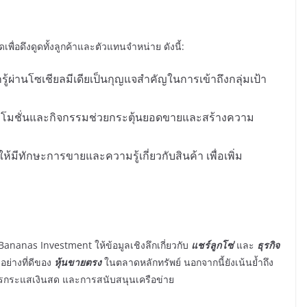
พื่อดึงดูดทั้งลูกค้าและตัวแทนจำหน่าย ดังนี้:
้ผ่านโซเชียลมีเดียเป็นกุญแจสำคัญในการเข้าถึงกลุ่มเป้า
โมชั่นและกิจกรรมช่วยกระตุ้นยอดขายและสร้างความ
้มีทักษะการขายและความรู้เกี่ยวกับสินค้า เพื่อเพิ่ม
Bananas Investment ให้ข้อมูลเชิงลึกเกี่ยวกับ
แชร์ลูกโซ่
และ
ธุรกิจ
วอย่างที่ดีของ
หุ้นขายตรง
ในตลาดหลักทรัพย์ นอกจากนี้ยังเน้นย้ำถึง
ดการกระแสเงินสด และการสนับสนุนเครือข่าย