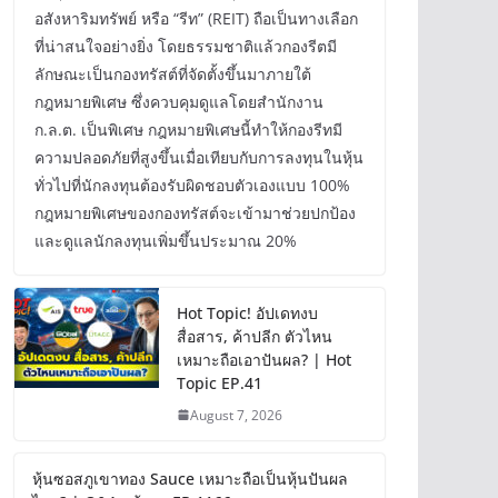
อสังหาริมทรัพย์ หรือ “รีท” (REIT) ถือเป็นทางเลือก
ที่น่าสนใจอย่างยิ่ง โดยธรรมชาติแล้วกองรีตมี
ลักษณะเป็นกองทรัสต์ที่จัดตั้งขึ้นมาภายใต้
กฎหมายพิเศษ ซึ่งควบคุมดูแลโดยสำนักงาน
ก.ล.ต. เป็นพิเศษ กฎหมายพิเศษนี้ทำให้กองรีทมี
ความปลอดภัยที่สูงขึ้นเมื่อเทียบกับการลงทุนในหุ้น
ทั่วไปที่นักลงทุนต้องรับผิดชอบตัวเองแบบ 100%
กฎหมายพิเศษของกองทรัสต์จะเข้ามาช่วยปกป้อง
และดูแลนักลงทุนเพิ่มขึ้นประมาณ 20%
Hot Topic! อัปเดทงบ
สื่อสาร, ค้าปลีก ตัวไหน
เหมาะถือเอาปันผล? | Hot
Topic EP.41
August 7, 2026
หุ้นซอสภูเขาทอง Sauce เหมาะถือเป็นหุ้นปันผล