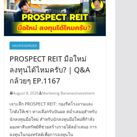
UNCATEGORIZED
PROSPECT REIT มือใหม่
ลงทุนได้ไหมครับ? | Q&A
กล้วยๆ EP.1167
August 8, 2026
Marketing Bananasinvestment
เจาะลึก PROSPECT REIT: กองรีตโรงงานและ
โกดังให้เช่า ทางเลือกรับปันผล สม่ำเสมอสำหรับ
นักลงทุนมือใหม่ สำหรับนักลงทุนมือใหม่ที่กำลัง
มองหาสินทรัพย์ที่ช่วยสร้างรายได้สม่ำเสมอ การ
ลงทุนในกองทรัสต์เพื่อการลงทุนใน