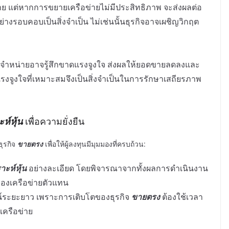
 แต่หากการขยายเครือข่ายไม่มีประสิทธิภาพ จะส่งผลต่อ
างรอบคอบเป็นสิ่งจำเป็น ไม่เช่นนั้นธุรกิจอาจเผชิญวิกฤต
นจำหน่ายอาจรู้สึกขาดแรงจูงใจ ส่งผลให้ยอดขายลดลงและ
แรงจูงใจที่เหมาะสมจึงเป็นสิ่งจำเป็นในการรักษาเสถียรภาพ
ะห์หุ้น
เพื่อความยั่งยืน
ุรกิจ
ขายตรง
เพื่อให้ผู้ลงทุนมีมุมมองที่ครบถ้วน:
าะห์หุ้น
อย่างละเอียด โดยพิจารณาจากทั้งผลการดำเนินงาน
องเครือข่ายตัวแทน
ัศน์ระยะยาว เพราะการเติบโตของธุรกิจ
ขายตรง
ต้องใช้เวลา
ครือข่าย