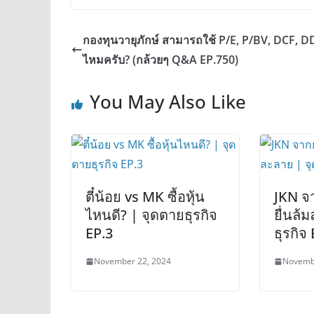
กองทุนวายุภักษ์ สามารถใช้ P/E, P/BV, DCF, D
ไหมครับ? (กล้วยๆ Q&A EP.750)
You May Also Like
ตี๋น้อย vs MK ซื้อหุ้น
JKN จาก
ไหนดี? | จุดตายธุรกิจ
ยื่นล้
EP.3
ธุรกิจ
November 22, 2024
Novemb