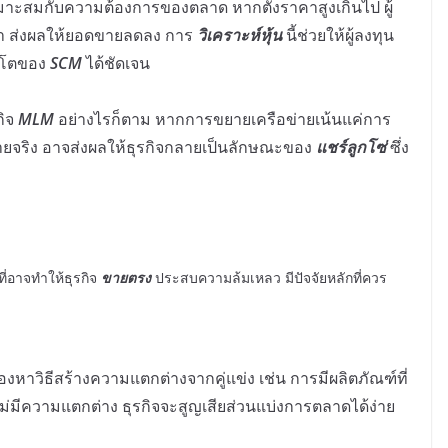
าะสมกับความต้องการของตลาด หากตั้งราคาสูงเกินไป ผู้
ว่า ส่งผลให้ยอดขายลดลง การ
วิเคราะห์หุ้น
นี้ช่วยให้ผู้ลงทุน
บโตของ
SCM
ได้ชัดเจน
กิจ
MLM
อย่างไรก็ตาม หากการขยายเครือข่ายเน้นแค่การ
จริง อาจส่งผลให้ธุรกิจกลายเป็นลักษณะของ
แชร์ลูกโซ่
ซึ่ง
ที่อาจทำให้ธุรกิจ
ขายตรง
ประสบความล้มเหลว มีปัจจัยหลักที่ควร
องหาวิธีสร้างความแตกต่างจากคู่แข่ง เช่น การมีผลิตภัณฑ์ที่
ม่มีความแตกต่าง ธุรกิจจะสูญเสียส่วนแบ่งการตลาดได้ง่าย