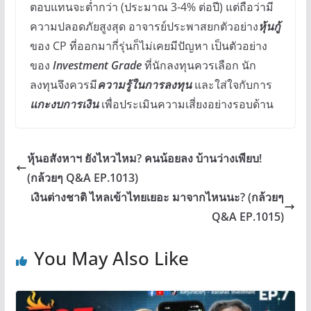
ตอบแทนจะต่ำกว่า (ประมาณ 3-4% ต่อปี) แต่ถือว่ามี
ความปลอดภัยสูงสุด อาจารย์ประพาสยกตัวอย่าง
หุ้นกู้
ของ CP ที่ออกมากี่รุ่นก็ไม่เคยมีปัญหา เป็นตัวอย่าง
ของ
Investment Grade
ที่นักลงทุนควรเลือก นัก
ลงทุนจึงควรมี
ความรู้ในการลงทุน
และใส่ใจกับการ
แกะงบการเงิน
เพื่อประเมินความเสี่ยงอย่างรอบด้าน
หุ้นอสังหาฯ ยังไหวไหม? คนน้อยลง บ้านว่างเพียบ!
(กล้วยๆ Q&A EP.1013)
เงินต่างชาติ ไหลเข้าไทยเยอะ มาจากไหนนะ? (กล้วยๆ
Q&A EP.1015)
You May Also Like