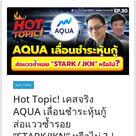
HOT TOPIC
Hot Topic! เคสจริง
AQUA เลื่อนชำระหุ้นกู้
ส่อแววซ้ำรอย