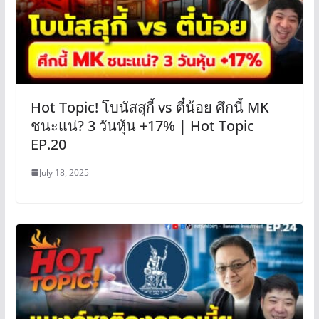
Hot Topic! โบนัสสุกี้ vs ตี๋น้อย ศึกนี้ MK
ชนะแน่? 3 วันหุ้น +17% | Hot Topic
EP.20
July 18, 2025