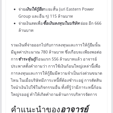
จ่าย
เงินให้กู้ยืม
ระยะสั้น (แก่ Eastern Power
Group และอื่น ๆ) 115 ล้านบาท
จ่ายเงินสดเพื่อ
ซื้อเงินลงทุนในบริษัท
ย่อย อีก 666
ล้านบาท
รวมเงินที่จ่ายออกไปกับการลงทุนและการให้กู้ยืมนั้น
มีมูลค่าประมาณ 780 ล้านบาท ซึ่งเกือบจะเพียงพอต่อ
การ
ชำระหุ้นกู้
ก้อนแรก 556 ล้านบาทแล้ว อาจารย์
ประพาสตั้งคำถามว่า การใช้เงินก้อนใหญ่เหล่านี้เพื่อ
การลงทุนและการให้กู้ยืมมีความจำเป็นเร่งด่วนขนาด
ไหน ในเมื่อบริษัทมีภาระหนี้ที่ต้องชำระอยู่ การตัดสิน
ใจนำเงินไปใช้ในกิจกรรมอื่น ทั้งที่รู้ว่ามีภาระหนี้ก้อน
ใหญ่รออยู่ ทำให้เกิดคำถามด้านการบริหารจัดการ
คำแนะนำของ
อาจารย์