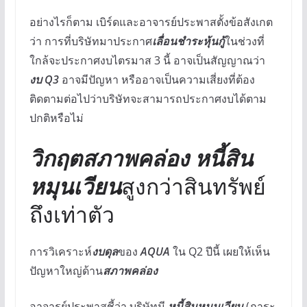
อย่างไรก็ตาม เบิร์ดและอาจารย์ประพาสตั้งข้อสังเกต
ว่า การที่บริษัทมาประกาศ
เลื่อนชำระหุ้นกู้
ในช่วงที่
ใกล้จะประกาศงบไตรมาส 3 นี้ อาจเป็นสัญญาณว่า
งบ Q3
อาจมีปัญหา หรืออาจเป็นความเสี่ยงที่ต้อง
ติดตามต่อไปว่าบริษัทจะสามารถประกาศงบได้ตาม
ปกติหรือไม่
วิกฤตสภาพคล่อง
หนี้สิน
หมุนเวียน
สูงกว่าสินทรัพย์
ถึงเท่าตัว
การวิเคราะห์
งบดุล
ของ
AQUA
ใน Q2 ปีนี้ เผยให้เห็น
ปัญหาใหญ่ด้าน
สภาพคล่อง
อาจารย์ประพาสชี้ว่า บริษัทมี
หนี้สินหมุนเวียน
(ภาระ