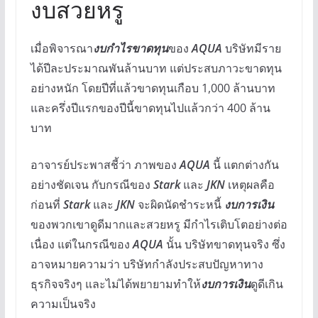
งบสวยหรู
เมื่อพิจารณา
งบกำไรขาดทุน
ของ
AQUA
บริษัทมีราย
ได้ปีละประมาณพันล้านบาท แต่ประสบภาวะขาดทุน
อย่างหนัก โดยปีที่แล้วขาดทุนเกือบ 1,000 ล้านบาท
และครึ่งปีแรกของปีนี้ขาดทุนไปแล้วกว่า 400 ล้าน
บาท
อาจารย์ประพาสชี้ว่า ภาพของ
AQUA
นี้ แตกต่างกัน
อย่างชัดเจน กับกรณีของ
Stark
และ
JKN
เหตุผลคือ
ก่อนที่
Stark
และ
JKN
จะผิดนัดชำระหนี้
งบการเงิน
ของพวกเขาดูดีมากและสวยหรู มีกำไรเติบโตอย่างต่อ
เนื่อง แต่ในกรณีของ
AQUA
นั้น บริษัทขาดทุนจริง ซึ่ง
อาจหมายความว่า บริษัทกำลังประสบปัญหาทาง
ธุรกิจจริงๆ และไม่ได้พยายามทำให้
งบการเงิน
ดูดีเกิน
ความเป็นจริง