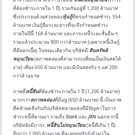
ที่ต้องชำระภายใน 1 ปี) รวมกันอยู่ที่ 1,200 ล้านบาท
ซึ่งประกอบด้วยส่วนของ
หุ้นกู้
ที่ครบกำหนดชำระ 554
ล้านบาท เงินกู้ยืมระยะยาวที่จะถึงกำหนดชำระ
ภายในปีนี้ 168 ล้านบาท และภาระหนี้ระยะสั้นอื่น ๆ
รวมแล้วประมาณ 800 กว่าล้านบาท (เฉพาะหนี้เงินกู้
ที่มีดอกเบี้ย) ในขณะเดียวกัน บริษัทมี
สินทรัพย์
หมุนเวียน
(สภาพคล่องที่สามารถเปลี่ยนเป็นเงินสดได้
ง่าย) เพียง 650 ล้านบาท และมีเงินสดจริง ๆ แค่ 200
กว่าล้านบาท
ภาพที่
หนี้สิน
ที่ต้องชำระภายใน 1 ปี (1,200 ล้านบาท)
มากกว่า
สภาพคล่อง
ที่มีอยู่ (650 ล้านบาท) นี้ เป็นภาพ
ที่คล้ายคลึงกันกับบริษัทหลายแห่งที่มีปัญหาในการ
ชำระหนี้ที่ผ่านมา รวมถึง
Stark
และ
JKN
นอกจากนี้
บริษัทยังมีภาระ
หนี้สินไม่หมุนเวียน
(หนี้ที่เกิน 1 ปี)
อีกกว่า 1,000 ล้านบาท ที่จะทยอยรับรู้เข้ามาใน