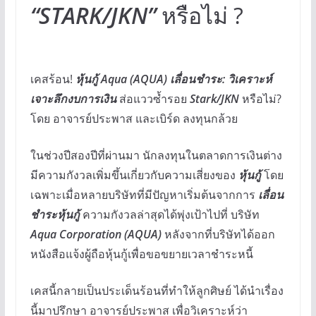
“STARK/JKN”
หรือไม่ ?
เคสร้อน!
หุ้นกู้ Aqua (AQUA) เลื่อนชำระ: วิเคราะห์
เจาะลึกงบการเงิน
ส่อแววซ้ำรอย
Stark/JKN
หรือไม่?
โดย อาจารย์ประพาส และเบิร์ด ลงทุนกล้วย
ในช่วงปีสองปีที่ผ่านมา นักลงทุนในตลาดการเงินต่าง
มีความกังวลเพิ่มขึ้นเกี่ยวกับความเสี่ยงของ
หุ้นกู้
โดย
เฉพาะเมื่อหลายบริษัทที่มีปัญหาเริ่มต้นจากการ
เลื่อน
ชำระหุ้นกู้
ความกังวลล่าสุดได้พุ่งเป้าไปที่ บริษัท
Aqua Corporation (AQUA)
หลังจากที่บริษัทได้ออก
หนังสือแจ้งผู้ถือหุ้นกู้เพื่อขอขยายเวลาชำระหนี้
เคสนี้กลายเป็นประเด็นร้อนที่ทำให้ลูกศิษย์ ได้นำเรื่อง
นี้มาปรึกษา อาจารย์ประพาส เพื่อวิเคราะห์ว่า