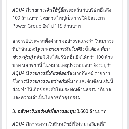
AQUA
มีรายการ
เงินให้กู้ยืม
ระยะสั้นกับบริษัทอื่นถึง
109 ล้านบาท โดยส่วนใหญ่เป็นการให้ Eastern
Power Group ยืมไป 115 ล้านบาท
อาจารย์ประพาสตั้งคำถามอย่างรุนแรงว่า ในสภาวะ
ที่บริษัทเองมี
ฐานะทางการเงินไม่ดี
ถึงขั้นต้อง
เลื่อน
ชำระหุ้นกู้
กลับมีเงินให้บริษัทอื่นยืมได้กว่า 100 ล้าน
บาท นอกจากนี้ ในหมายเหตุประกอบงบฯ ยังระบุว่า
AQUA
มี
รายการที่เกี่ยวข้องกัน
มากถึง 46 รายการ
ซึ่งการมี
รายการระหว่างกัน
ที่มากและซับซ้อนเช่นนี้
ย่อมทำให้เกิดข้อสงสัยในประเด็นด้านธรรมาภิบาล
และความจำเป็นในการทำธุรกรรม
3.
อสังหาริมทรัพย์เพื่อการลงทุน
3,600 ล้านบาท
AQUA
มีการลงทุนในสินทรัพย์ที่ไม่หมุนเวียนที่มี