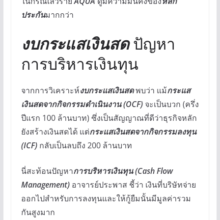
ในกรณีเลวร้าย
AQUA
ดูมีความมั่นคงของ
หลัก
ประกัน
มากกว่า
งบกระแสเงินสด
ปัญหา
การบริหารเงินทุน
จากการวิเคราะห์
งบกระแสเงินสด
พบว่า แม้
กระแส
เงินสดจากกิจกรรมดำเนินงาน (OCF)
จะเป็นบวก (ครึ่ง
ปีแรก 100 ล้านบาท) ซึ่งเป็นสัญญาณที่ดีว่าธุรกิจหลัก
ยังสร้างเงินสดได้ แต่
กระแสเงินสดจากกิจกรรมลงทุน
(ICF)
กลับเป็นลบถึง 200 ล้านบาท
นี่สะท้อนปัญหา
การบริหารเงินทุน (Cash Flow
Management)
อาจารย์ประพาส ชี้ว่า เงินที่บริษัทจ่าย
ออกไปสำหรับการลงทุนและให้กู้ยืมนั้นมีมูลค่ารวม
กันสูงมาก