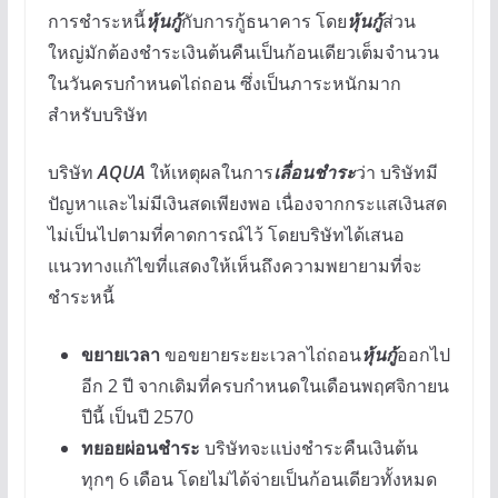
การชำระหนี้
หุ้นกู้
กับการกู้ธนาคาร โดย
หุ้นกู้
ส่วน
ใหญ่มักต้องชำระเงินต้นคืนเป็นก้อนเดียวเต็มจำนวน
ในวันครบกำหนดไถ่ถอน ซึ่งเป็นภาระหนักมาก
สำหรับบริษัท
บริษัท
AQUA
ให้เหตุผลในการ
เลื่อนชำระ
ว่า บริษัทมี
ปัญหาและไม่มีเงินสดเพียงพอ เนื่องจากกระแสเงินสด
ไม่เป็นไปตามที่คาดการณ์ไว้ โดยบริษัทได้เสนอ
แนวทางแก้ไขที่แสดงให้เห็นถึงความพยายามที่จะ
ชำระหนี้
ขยายเวลา
ขอขยายระยะเวลาไถ่ถอน
หุ้นกู้
ออกไป
อีก 2 ปี จากเดิมที่ครบกำหนดในเดือนพฤศจิกายน
ปีนี้ เป็นปี 2570
ทยอยผ่อนชำระ
บริษัทจะแบ่งชำระคืนเงินต้น
ทุกๆ 6 เดือน โดยไม่ได้จ่ายเป็นก้อนเดียวทั้งหมด