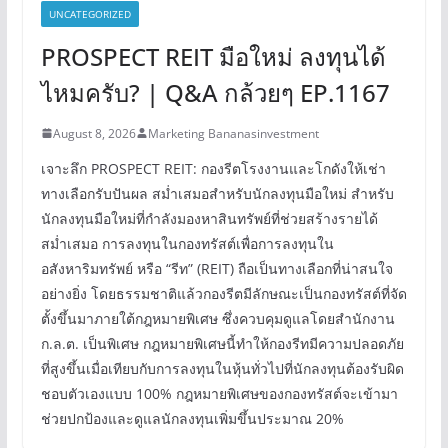
UNCATEGORIZED
PROSPECT REIT มือใหม่ ลงทุนได้
ไหมครับ? | Q&A กล้วยๆ EP.1167
August 8, 2026
Marketing Bananasinvestment
เจาะลึก PROSPECT REIT: กองรีตโรงงานและโกดังให้เช่า
ทางเลือกรับปันผล สม่ำเสมอสำหรับนักลงทุนมือใหม่ สำหรับ
นักลงทุนมือใหม่ที่กำลังมองหาสินทรัพย์ที่ช่วยสร้างรายได้
สม่ำเสมอ การลงทุนในกองทรัสต์เพื่อการลงทุนใน
อสังหาริมทรัพย์ หรือ “รีท” (REIT) ถือเป็นทางเลือกที่น่าสนใจ
อย่างยิ่ง โดยธรรมชาติแล้วกองรีตมีลักษณะเป็นกองทรัสต์ที่จัด
ตั้งขึ้นมาภายใต้กฎหมายพิเศษ ซึ่งควบคุมดูแลโดยสำนักงาน
ก.ล.ต. เป็นพิเศษ กฎหมายพิเศษนี้ทำให้กองรีทมีความปลอดภัย
ที่สูงขึ้นเมื่อเทียบกับการลงทุนในหุ้นทั่วไปที่นักลงทุนต้องรับผิด
ชอบตัวเองแบบ 100% กฎหมายพิเศษของกองทรัสต์จะเข้ามา
ช่วยปกป้องและดูแลนักลงทุนเพิ่มขึ้นประมาณ 20%