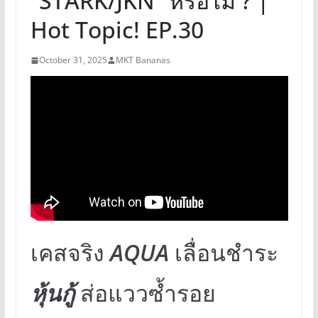
“STARK/JKN” หรือไม่ ? |
Hot Topic! EP.30
October 31, 2025
MKT Bananas
เคสจริง
AQUA
เลื่อนชำระ
หุ้นกู้
ส่อแววซ้ำรอย