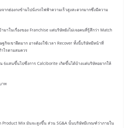
ินทางจากฮ่องกงข้ามไปนั่งรถไฟฟ้าความเร็วสูงสะดวกมากซึ่งมีความ
มาในเรื่องของ Franchise แต่บริษัทยังไม่เจอคนที่รู้สึกว่า Match
กิจเขาฝืดมาก อาจต้องใช้เวลา Recover ทั้งนี้บริษัทมีหน้าที่
ผลกำไรตามสมควร
ณ 6แสนขึ้นไปซึ่งการ Calciborite เกิดขึ้นได้บ้างแต่บริษัทอยากให้
 บาท
า
าก Product Mix มันจะสูงขึ้น ส่วน SG&A นั้นบริษัทมีเกณฑ์ว่าภายใน