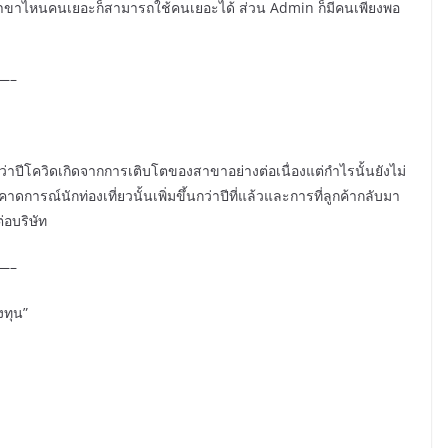
สาขาไหนคนเยอะก็สามารถใช้คนเยอะได้ ส่วน Admin ก็มีคนเพียงพอ
—–
ูงกว่าปีโควิดเกิดจากการเติบโตของสาขาอย่างต่อเนื่องแต่กำไรนั้นยังไม่
ดการณ์นักท่องเที่ยวนั้นเพิ่มขึ้นกว่าปีที่แล้วและการที่ลูกค้ากลับมา
่อบริษัท
—–
งทุน”