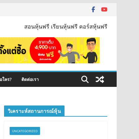
สอนหุ้นฟรี เรียนหุ้นฟรี คอร์สหุ้นฟรี
ือใคร?
ติดต่อเรา
วิเคราะห์สถานการณ์หุ้น
UNCATEGORIZED