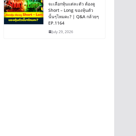
จะเลือกหุ้นแต่ละตัว ต้องดู
Short – Long ของหุ้นตัว
นั้นๆไหมคะ? | Q&A กล้วยๆ
EP.1164
July 29, 2026