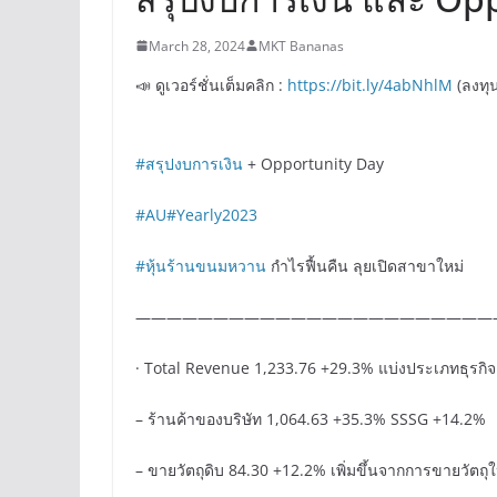
March 28, 2024
MKT Bananas
📣 ดูเวอร์ชั่นเต็มคลิก :
https://bit.ly/4abNhlM
(ลงทุ
#สรุปงบการเงิน
+ Opportunity Day
#AU
#Yearly2023
#หุ้นร้านขนมหวาน
กำไรฟื้นคืน ลุยเปิดสาขาใหม่
———————————————————————
·
Total Revenue 1,233.76 +29.3% แบ่งประเภทธุรกิจดั
– ร้านค้าของบริษัท 1,064.63 +35.3% SSSG +14.2%
– ขายวัตถุดิบ 84.30 +12.2% เพิ่มขึ้นจากการขายวัตถุให