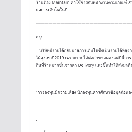
ร้านต้อง Maintain ค่าใช้จ่ายกับพนักงานตามเกณฑ์ 
ต่อการเติบโตในปี.
———————————————————————
สรุป
– บริษัทมีรายได้กลับมาสู่การเติบโตซึ่งเป็นรายได้ที่ส
ได้สูงเท่าปี2019 เพราะรายได้ต่อสาขาลดลงแต่ปีนี้การคา
กินที่ร้านมากขึ้นจากค่า Delivery แพงขึ้นทำให้ส่งผลดีต
———————————————————————
“การลงทุนมีความเสี่ยง นักลงทุนควรศึกษาข้อมูลก่อนล
.
.