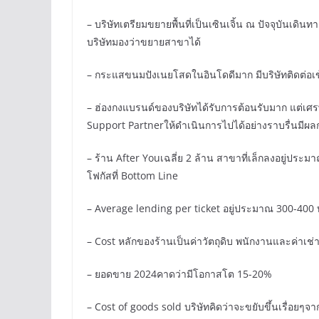
– บริษัทเตรียมขยายพื้นที่เป็นเซินเจิ้น ณ ปัจจุบันเด
บริษัทมองว่าขยายสาขาได้
– กระแสขนมปังเนยโสดในอินโดดีมาก มีบริษัทติดต่อเข้า
– ฮ่องกงแบรนด์ของบริษัทได้รับการต้อนรับมาก แต่เศรษฐ
Support Partnerให้ดำเนินการไปได้อย่างราบรื่นมี
– ร้าน After Youเฉลี่ย 2 ล้าน สาขาที่เล็กลงอยู่ประมา
โฟกัสที่ Bottom Line
– Average lending per ticket อยู่ประมาณ 300-400
– Cost หลักของร้านเป็นค่าวัตถุดิบ พนักงานและค่าเช่
– ยอดขาย 2024คาดว่ามีโอกาสโต 15-20%
– Cost of goods sold บริษัทคิดว่าจะขยับขึ้นเรื่อยๆจ