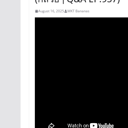
August 16, 2025
MKT Bananas