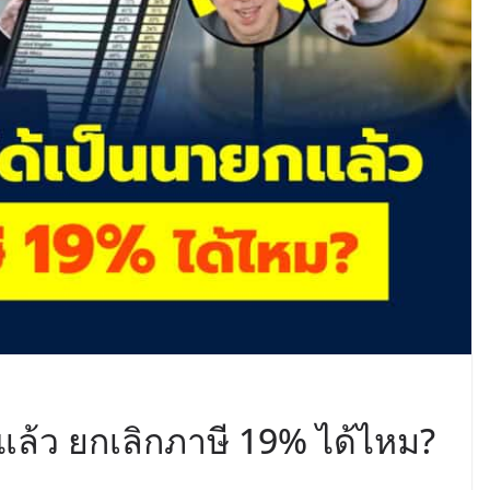
กแล้ว ยกเลิกภาษี 19% ได้ไหม?