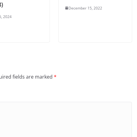
8)
December 15, 2022
5, 2024
ired fields are marked
*