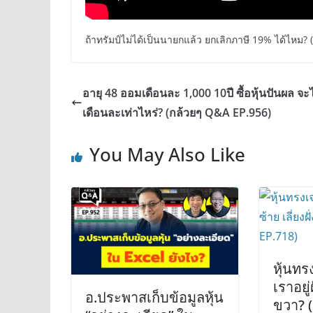
ถ้าทรัมป์ไม่ได้เป็นนายกแล้ว ยกเลิกภาษี 19% ได้ไหม?
อายุ 48 ออมเดือนละ 1,000 10ปี ซื้อหุ้นปันผล จะไ
เดือนละเท่าไหร่? (กล้วยๆ Q&A EP.956)
You May Also Like
หุ้นทร
เราอยู่ฝ
อ.ประพาสเก็บข้อมูลหุ้น
ขวา? 