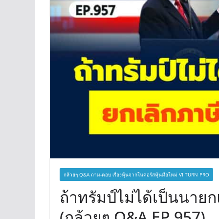
กล้วยๆ Q&A ถาม-ตอบ เรื่องหุ้นจากในคอร์สหุ้นมือใหม่ VI TURN PRO
ถ้าทรัมป์ไม่ได้เป็นนาย
(กล้วยๆ Q&A EP.957)