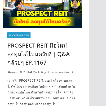
UNCATEGORIZED
PROSPECT REIT มือใหม่
ลงทุนได้ไหมครับ? | Q&A
กล้วยๆ EP.1167
August 8, 2026
Marketing Bananasinvestment
เจาะลึก PROSPECT REIT: กองรีตโรงงานและ
โกดังให้เช่า ทางเลือกรับปันผล สม่ำเสมอสำหรับ
นักลงทุนมือใหม่ สำหรับนักลงทุนมือใหม่ที่กำลัง
มองหาสินทรัพย์ที่ช่วยสร้างรายได้สม่ำเสมอ การ
ลงทุนในกองทรัสต์เพื่อการลงทุนใน