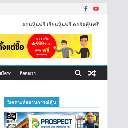
สอนหุ้นฟรี เรียนหุ้นฟรี คอร์สหุ้นฟรี
ือใคร?
ติดต่อเรา
วิเคราะห์สถานการณ์หุ้น