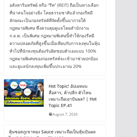
อสังหาริมทรัพย์ หรือ “รีท” (REIT) ถือเป็นทางเลือก
ที่น่าสนใจอย่างยิ่ง โดยธรรมชาติแล้วกองรีตมี
ลักษณะเป็นกองทรัสต์ที่จัดตั้งขึ้นมาภายใต้
กฎหมายพิเศษ ซึ่งควบคุมดูแลโดยสำนักงาน
ก.ล.ต. เป็นพิเศษ กฎหมายพิเศษนี้ทำให้กองรีทมี
ความปลอดภัยที่สูงขึ้นเมื่อเทียบกับการลงทุนในหุ้น
ทั่วไปที่นักลงทุนต้องรับผิดชอบตัวเองแบบ 100%
กฎหมายพิเศษของกองทรัสต์จะเข้ามาช่วยปกป้อง
และดูแลนักลงทุนเพิ่มขึ้นประมาณ 20%
Hot Topic! อัปเดทงบ
สื่อสาร, ค้าปลีก ตัวไหน
เหมาะถือเอาปันผล? | Hot
Topic EP.41
August 7, 2026
หุ้นซอสภูเขาทอง Sauce เหมาะถือเป็นหุ้นปันผล