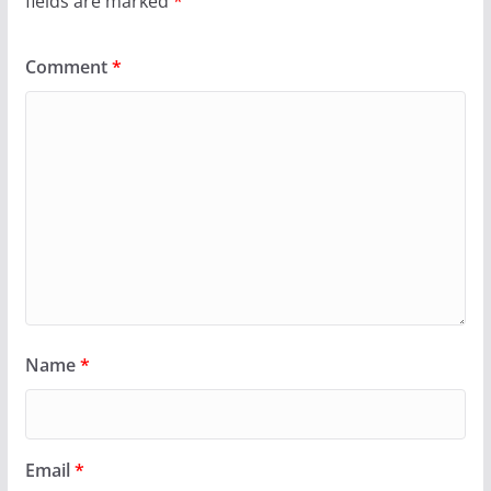
fields are marked
*
Comment
*
Name
*
Email
*