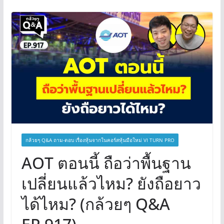
กล้วยๆ Q&A ถาม-ตอบ เรื่องหุ้นจากในคอร์สหุ้นมือใหม่ VI TURN PRO
AOT ตอนนี้ ถือว่าพื้นฐาน
เปลี่ยนแล้วไหม? ยังถือยาว
ได้ไหม? (กล้วยๆ Q&A