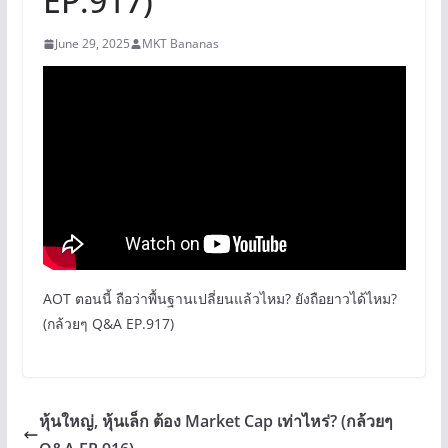
EP.917)
June 29, 2025
MKT Bananas
AOT ตอนนี้ ถือว่าพื้นฐานเปลี่ยนแล้วไหม? ยังถือยาวได้ไหม?
(กล้วยๆ Q&A EP.917)
หุ้นใหญ่, หุ้นเล็ก ต้อง Market Cap เท่าไหร่? (กล้วยๆ