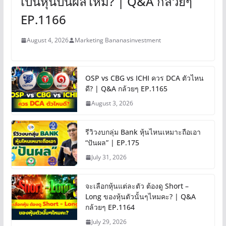
เป็นหุ้นปันผลไหม? | Q&A กล้วยๆ
EP.1166
August 4, 2026
Marketing Bananasinvestment
OSP vs CBG vs ICHI ควร DCA ตัวไหน
ดี? | Q&A กล้วยๆ EP.1165
August 3, 2026
รีวิวงบกลุ่ม Bank หุ้นไหนเหมาะถือเอา
“ปันผล” | EP.175
July 31, 2026
จะเลือกหุ้นแต่ละตัว ต้องดู Short –
Long ของหุ้นตัวนั้นๆไหมคะ? | Q&A
กล้วยๆ EP.1164
July 29, 2026