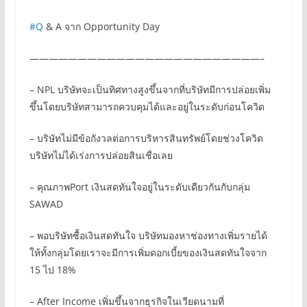
#Q
& A จาก Opportunity Day
————————————————————————–
– NPL บริษัทจะเป็นทิศทางสูงขึ้นจากที่บริษัทมีการปล่อยเพิ่ม
ขึ้นโดยบริษัทสามารถควบคุมได้และอยู่ในระดับก่อนโควิด
– บริษัทไม่มีข้อกังวลต่อการบริหารสินทรัพย์โดยช่วงโควิด
บริษัทไม่ได้เร่งการปล่อยสินเชื่อเลย
– คุณภาพPort เงินสดทันใจอยู่ในระดับเดียวกันกับกลุ่ม
SAWAD
– พอบริษัทซื้อเงินสดทันใจ บริษัทมองหาช่องทางเพิ่มรายได้
ให้ทั้งกลุ่มโดยเราจะมีการเพิ่มดอกเบี้ยของเงินสดทันใจจาก
15 ไป 18%
– After Income เพิ่มขึ้นจากธุรกิจในเวียดนามที่