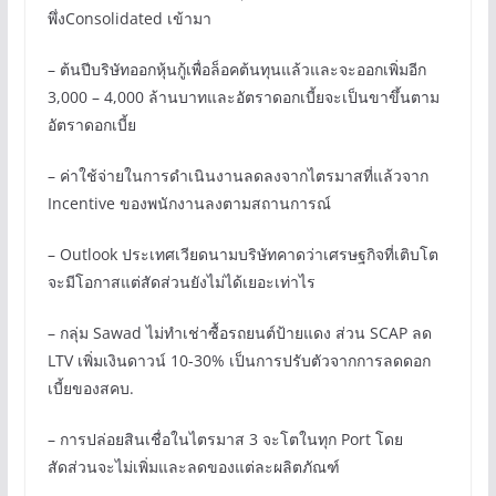
พึ่งConsolidated เข้ามา
– ต้นปีบริษัทออกหุ้นกู้เพื่อล็อคต้นทุนแล้วและจะออกเพิ่มอีก
3,000 – 4,000 ล้านบาทและอัตราดอกเบี้ยจะเป็นขาขึ้นตาม
อัตราดอกเบี้ย
– ค่าใช้จ่ายในการดำเนินงานลดลงจากไตรมาสที่แล้วจาก
Incentive ของพนักงานลงตามสถานการณ์
– Outlook ประเทศเวียดนามบริษัทคาดว่าเศรษฐกิจที่เติบโต
จะมีโอกาสแต่สัดส่วนยังไม่ได้เยอะเท่าไร
– กลุ่ม Sawad ไม่ทำเช่าซื้อรถยนต์ป้ายแดง ส่วน SCAP ลด
LTV เพิ่มเงินดาวน์ 10-30% เป็นการปรับตัวจากการลดดอก
เบี้ยของสคบ.
– การปล่อยสินเชื่อในไตรมาส 3 จะโตในทุก Port โดย
สัดส่วนจะไม่เพิ่มและลดของแต่ละผลิตภัณฑ์