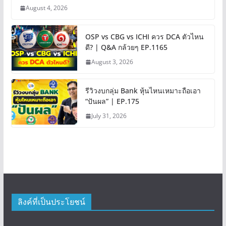
August 4, 2026
OSP vs CBG vs ICHI ควร DCA ตัวไหน
ดี? | Q&A กล้วยๆ EP.1165
August 3, 2026
รีวิวงบกลุ่ม Bank หุ้นไหนเหมาะถือเอา
“ปันผล” | EP.175
July 31, 2026
ลิงค์ที่เป็นประโยชน์