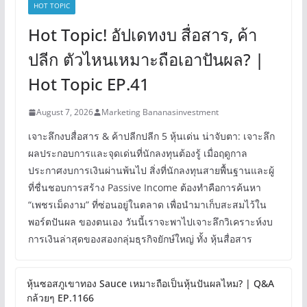
HOT TOPIC
Hot Topic! อัปเดทงบ สื่อสาร, ค้า
ปลีก ตัวไหนเหมาะถือเอาปันผล? |
Hot Topic EP.41
August 7, 2026
Marketing Bananasinvestment
เจาะลึกงบสื่อสาร & ค้าปลีกปลีก 5 หุ้นเด่น น่าจับตา: เจาะลึก
ผลประกอบการและจุดเด่นที่นักลงทุนต้องรู้ เมื่อฤดูกาล
ประกาศงบการเงินผ่านพ้นไป สิ่งที่นักลงทุนสายพื้นฐานและผู้
ที่ชื่นชอบการสร้าง Passive Income ต้องทำคือการค้นหา
“เพชรเม็ดงาม” ที่ซ่อนอยู่ในตลาด เพื่อนำมาเก็บสะสมไว้ใน
พอร์ตปันผล ของตนเอง วันนี้เราจะพาไปเจาะลึกวิเคราะห์งบ
การเงินล่าสุดของสองกลุ่มธุรกิจยักษ์ใหญ่ ทั้ง หุ้นสื่อสาร
หุ้นซอสภูเขาทอง Sauce เหมาะถือเป็นหุ้นปันผลไหม? | Q&A
กล้วยๆ EP.1166