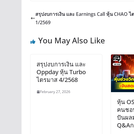
สรุปงบการเงิน และ Earnings Call หุ้น CHAO 
1/2569
You May Also Like
สรุปงบการเงิน และ
Oppday หุ้น Turbo
ไตรมาส 4/2568
February 27, 2026
หุ้น O
คนชอบเ
ปันผล
Q&Aกล