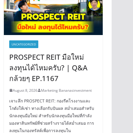
UNCATEGORIZED
PROSPECT REIT มือใหม่
ลงทุนได้ไหมครับ? | Q&A
กล้วยๆ EP.1167
August 8, 2026
Marketing Bananasinvestment
เจาะลึก PROSPECT REIT: กองรีตโรงงานและ
โกดังให้เช่า ทางเลือกรับปันผล สม่ำเสมอสำหรับ
นักลงทุนมือใหม่ สำหรับนักลงทุนมือใหม่ที่กำลัง
มองหาสินทรัพย์ที่ช่วยสร้างรายได้สม่ำเสมอ การ
ลงทุนในกองทรัสต์เพื่อการลงทุนใน