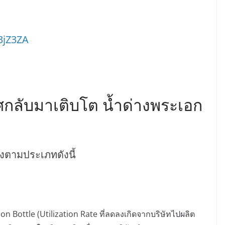
43jZ3ZA
ทศกลับมาเติบโต น้ำด่างพระเอก
่งตามประเภทดังนี้
on Bottle (Utilization Rate ที่ลดลงเกิดจากบริษัทไปผลิต