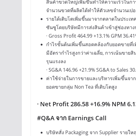
สินค้าขวดใหญ่เพิ่มขึ้นทำให้ความเร็วในก
จำนวนขวดที่ผลิตได้ทำให้ตัวเลขจำนวนเปอร
รายได้เติบโตเพิ่มขึ้นมาจากตลาดในประเทศ
ซันซูโดยบริษัทมีการส่งสินค้าเข้าสู่ช่องทา
· Gross Profit 464.99 +13.1% GPM 36.4
กำไรขั้นต้นเพิ่มขึ้นสอดคล้องกับยอดขายที่
มีอัตรากำไรสูงกว่าค่าเฉลี่ย, การเน้นขา
รุนแรงลง
· SG&A 146.96 +21.9% SG&A to Sales 30
ค่าใช้จ่ายในการขายและบริหารเพิ่มขึ้นจาก
ยอดขายกลุ่ม Non Tea ที่เติบโตสูง
· Net Profit 286.58 +16.9% NPM 6.
#Q&A จาก Earnings Call
บริษัทสั่ง Packaging จาก Supplier รายใ