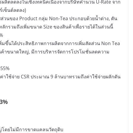
ารผลิตลดลงในเชิงเทคนิคเนื่องจากบริษัทคำนวน U-Rate จาก
์เซ็นต์ลดลง)
ส่วนของ Product กลุ่ม Non-Tea ประกอบด้วยน้ำด่าง, ตัน
งหลักรวมถึงเพิ่มขนาด Size ของสินค้าเพื่อรายได้ในส่วนนี้
1%
เพิ่มขึ้นได้ประสิทธิภาพการผลิตจากการเพิ่มสัดส่วน Non Tea
ยสินค้าขนาดใหญ่, มีการบริหารจัดการโปรโมชั่นลดความ
.55%
ค่าใช้จ่าย CSR ประมาณ 9 ล้านบาทรวมถึงค่าใช้จ่ายผลักดัน
13%
หญ่โดยไม่มีการขาดแคลนวัตถุดิบ