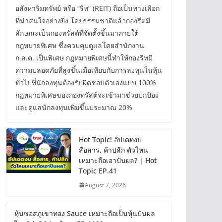
อสังหาริมทรัพย์ หรือ “รีท” (REIT) ถือเป็นทางเลือก
ที่น่าสนใจอย่างยิ่ง โดยธรรมชาติแล้วกองรีตมี
ลักษณะเป็นกองทรัสต์ที่จัดตั้งขึ้นมาภายใต้
กฎหมายพิเศษ ซึ่งควบคุมดูแลโดยสำนักงาน
ก.ล.ต. เป็นพิเศษ กฎหมายพิเศษนี้ทำให้กองรีทมี
ความปลอดภัยที่สูงขึ้นเมื่อเทียบกับการลงทุนในหุ้น
ทั่วไปที่นักลงทุนต้องรับผิดชอบตัวเองแบบ 100%
กฎหมายพิเศษของกองทรัสต์จะเข้ามาช่วยปกป้อง
และดูแลนักลงทุนเพิ่มขึ้นประมาณ 20%
Hot Topic! อัปเดทงบ
สื่อสาร, ค้าปลีก ตัวไหน
เหมาะถือเอาปันผล? | Hot
Topic EP.41
August 7, 2026
หุ้นซอสภูเขาทอง Sauce เหมาะถือเป็นหุ้นปันผล