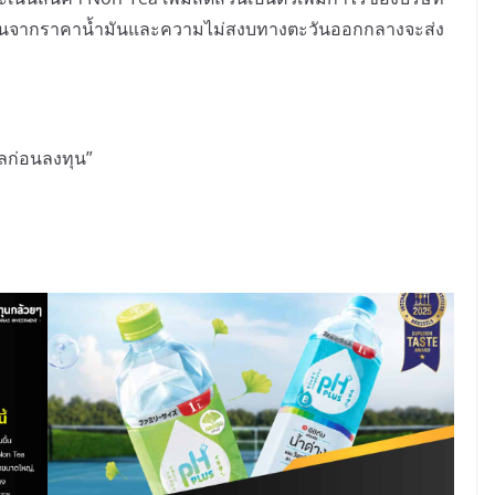
สูงขึ้นจากราคาน้ำมันและความไม่สงบทางตะวันออกกลางจะส่ง
ูลก่อนลงทุน”