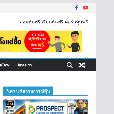
สอนหุ้นฟรี เรียนหุ้นฟรี คอร์สหุ้นฟรี
ือใคร?
ติดต่อเรา
วิเคราะห์สถานการณ์หุ้น