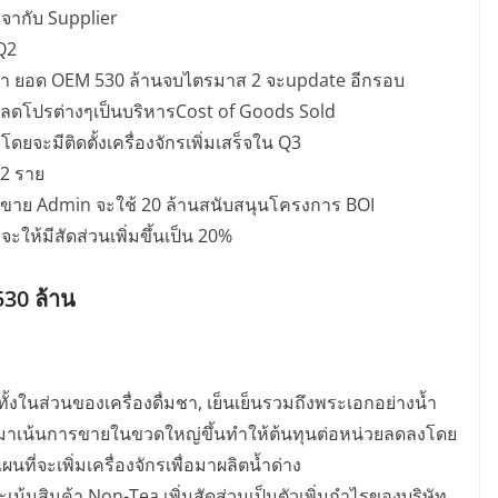
จรจากับ Supplier
Q2
ูชา ยอด OEM 530 ล้านจบไตรมาส 2 จะupdate อีกรอบ
ง ลดโปรต่างๆเป็นบริหารCost of Goods Sold
ดยจะมีติดตั้งเครื่องจักรเพิ่มเสร็จใน Q3
2 ราย
อดขาย Admin จะใช้ 20 ล้านสนับสนุนโครงการ BOI
ะให้มีสัดส่วนเพิ่มขึ้นเป็น 20%
530 ล้าน
้งในส่วนของเครื่องดื่มชา, เย็นเย็นรวมถึงพระเอกอย่างน้ำ
ิษัทมาเน้นการขายในขวดใหญ่ขึ้นทำให้ต้นทุนต่อหน่วยลดลงโดย
ที่จะเพิ่มเครื่องจักรเพื่อมาผลิตน้ำด่าง
น้นสินค้า Non-Tea เพิ่มสัดส่วนเป็นตัวเพิ่มกำไรของบริษัท