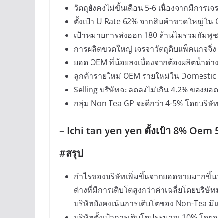
วัตถุยังคงไม่ขั้นเดือน 5-6 เนื่องจากมีการเ
ตั้งเป้า U Rate 62% จากสินค้าขวดใหญ่ใน 
เป้าหมายการส่งออก 180 ล้านไม่รวมกัมพ
การผลิตขวดใหญ่ เจรจาวัตถุดิบแพ็คแกจจิ่
ยอด OEM ที่น้อยลงเนื่องจากต้องผลิตน้ำด่างโ
ลูกค้ารายใหม่ OEM รายใหม่ใน Domestic 
Selling บริษัทจะลดลงไม่เกิน 4.2% ของย
กลุ่ม Non Tea GP จะดีกว่า 4-5% โดยบริษัทจ
– Ichi tan yen yen ตั้งเป้า 8% Oem 
#สรุป
กำไรของบริษัทเพิ่มขึ้นจากยอดขายมากขึ้นทั
ด่างที่มีการเติบโตสูงกว่าค่าเฉลี่ยโดยบร
บริษัทยังคงเน้นการเติบโตของ Non-Tea มีแผน
บริษัทตั้งเป้าการเติบโตประมาณ 10% โดยจะเ