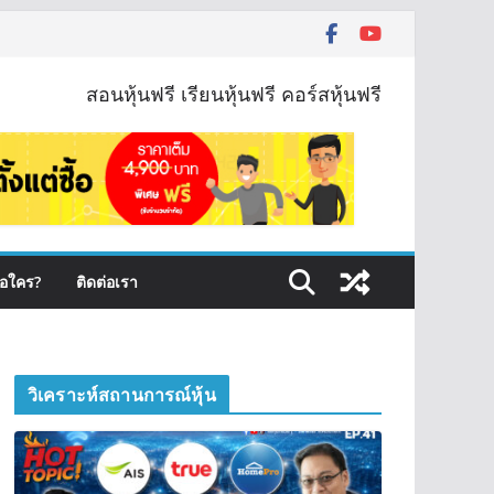
สอนหุ้นฟรี เรียนหุ้นฟรี คอร์สหุ้นฟรี
ือใคร?
ติดต่อเรา
วิเคราะห์สถานการณ์หุ้น