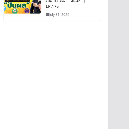
เหมาะถือเอา “ปันผล” |
EP.175
July 31, 2026