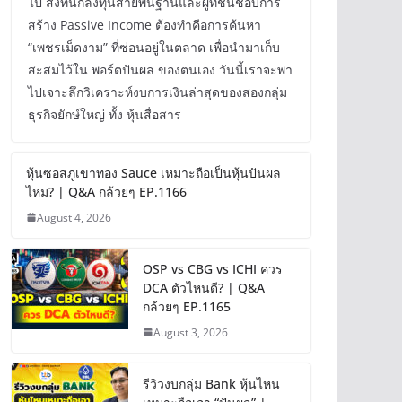
ไป สิ่งที่นักลงทุนสายพื้นฐานและผู้ที่ชื่นชอบการ
สร้าง Passive Income ต้องทำคือการค้นหา
“เพชรเม็ดงาม” ที่ซ่อนอยู่ในตลาด เพื่อนำมาเก็บ
สะสมไว้ใน พอร์ตปันผล ของตนเอง วันนี้เราจะพา
ไปเจาะลึกวิเคราะห์งบการเงินล่าสุดของสองกลุ่ม
ธุรกิจยักษ์ใหญ่ ทั้ง หุ้นสื่อสาร
หุ้นซอสภูเขาทอง Sauce เหมาะถือเป็นหุ้นปันผล
ไหม? | Q&A กล้วยๆ EP.1166
August 4, 2026
OSP vs CBG vs ICHI ควร
DCA ตัวไหนดี? | Q&A
กล้วยๆ EP.1165
August 3, 2026
รีวิวงบกลุ่ม Bank หุ้นไหน