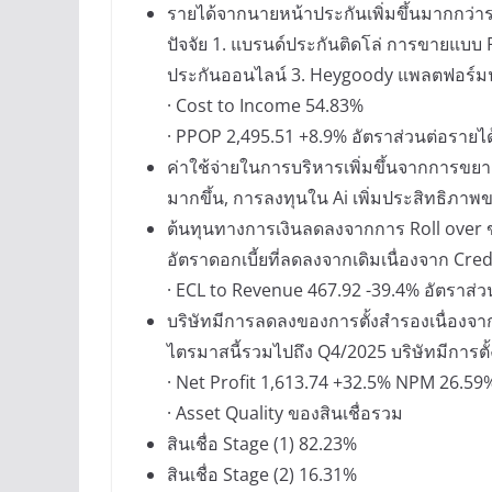
รายได้จากนายหน้าประกันเพิ่มขึ้นมากกว่
ปัจจัย 1. แบรนด์ประกันติดโล่ การขายแบ
ประกันออนไลน์ 3. Heygoody แพลตฟอร์มน
· Cost to Income 54.83%
· PPOP 2,495.51 +8.9% อัตราส่วนต่อรายไ
ค่าใช้จ่ายในการบริหารเพิ่มขึ้นจากการขยา
มากขึ้น, การลงทุนใน Ai เพิ่มประสิทธิภ
ต้นทุนทางการเงินลดลงจากการ Roll over ของ
อัตราดอกเบี้ยที่ลดลงจากเดิมเนื่องจาก Cred
· ECL to Revenue 467.92 -39.4% อัตราส่ว
บริษัทมีการลดลงของการตั้งสำรองเนื่องจากบ
ไตรมาสนี้รวมไปถึง Q4/2025 บริษัทมีการต
· Net Profit 1,613.74 +32.5% NPM 26.59
· Asset Quality ของสินเชื่อรวม
สินเชื่อ Stage (1) 82.23%
สินเชื่อ Stage (2) 16.31%