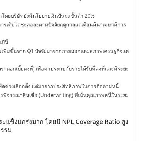
โดยบริษัทยังมีนโยบายเงินปันผลขั้นต่ำ 20%
มีการเติบโตชะลอลงตามปัจจัยฤดูกาลแต่เดือนมีนาเมษามีการ
ีนี้
มเพิ่มขึ้นจาก Q1 ปัจจัยมาจากภายนอกและสภาพเศรษฐกิจแต่
าดอกเบี้ยคงที่) เพื่อมาประกบกับรายได้รับที่คงที่และมีระยะ
ะพัดช่วงเลือกตั้ง แต่มาจากประสิทธิภาพในการติดตามหนี้
ารพิจารณาสินเชื่อ (Underwriting) ที่เน้นคุณภาพหนี้ในระยะ
พอและแข็งแกร่งมาก โดยมี NPL Coverage Ratio สูง
หกรรม