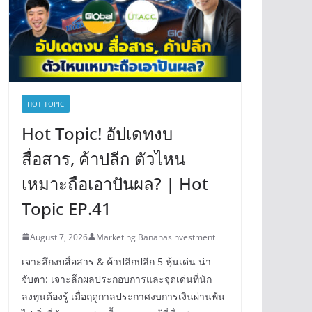
HOT TOPIC
Hot Topic! อัปเดทงบ
สื่อสาร, ค้าปลีก ตัวไหน
เหมาะถือเอาปันผล? | Hot
Topic EP.41
August 7, 2026
Marketing Bananasinvestment
เจาะลึกงบสื่อสาร & ค้าปลีกปลีก 5 หุ้นเด่น น่า
จับตา: เจาะลึกผลประกอบการและจุดเด่นที่นัก
ลงทุนต้องรู้ เมื่อฤดูกาลประกาศงบการเงินผ่านพ้น