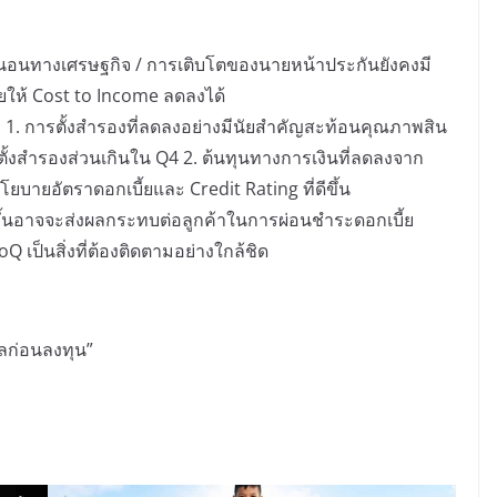
แน่นอนทางเศรษฐกิจ / การเติบโตของนายหน้าประกันยังคงมี
่วยให้ Cost to Income ลดลงได้
 1. การตั้งสำรองที่ลดลงอย่างมีนัยสำคัญสะท้อนคุณภาพสิน
รตั้งสำรองส่วนเกินใน Q4 2. ต้นทุนทางการเงินที่ลดลงจาก
โยบายอัตราดอกเบี้ยและ Credit Rating ที่ดีขึ้น
่มขึ้นอาจจะส่งผลกระทบต่อลูกค้าในการผ่อนชำระดอกเบี้ย
Q เป็นสิ่งที่ต้องติดตามอย่างใกล้ชิด
ูลก่อนลงทุน”