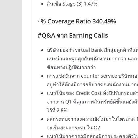
สินเชื่อ Stage (3) 1.47%
· % Coverage Ratio 340.49%
#Q&A จาก Earning Calls
บริษัทมองว่า virtual bank มีกลุ่มลูกค้าที
แนะนำและพูดคุยกับพนักงานมากกว่า นอกจาก
ซ้อนทางปฏิบัติมากกว่า
การแข่งขันจาก counter service บริษัทมอง
อยู่ทำให้ต้องมีการอธิบายของพนักงานมาก
แนวโน้มของ Credit Cost ทั้งปีปรับกรอบล่า
จากงาน Q1 ที่คุณภาพสินทรัพย์ดีขึ้นแต่ย
ไว้ที่ 2.8%
ผลกระทบจากสงครามยังไม่มาในไตรมาส 1 แ
จะเริ่มส่งผลกระทบใน Q2
แนวโน้มราคารถมือสองมีการประคองตัวไปใ