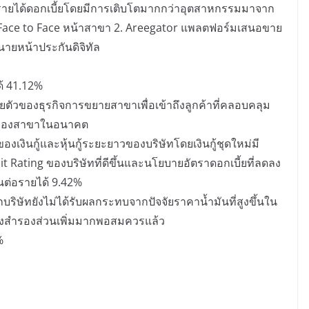
ารายได้ดอกเบี้ยโดยมีการเติบโตมากกว่าอุตสาหกรรมมาจาก
บ Face to Face หน้าสาขา 2. Areegator แพลตฟอร์มเสนอขาย
ายหน้าประกันดิจิทัล
ด้ 41.12%
ยตัวของธุรกิจการขยายสาขาเพื่อเข้าถึงลูกค้าที่คลอบคลุม
าพของสาขาในอนาคต
เงินกู้และหุ้นกู้ระยะยาวของบริษัทโดยเงินกู้ชุดใหม่มี
it Rating ของบริษัทที่ดีขึ้นและนโยบายอัตราดอกเบี้ยที่ลดลง
นต่อรายได้ 9.42%
ริษัทยังไม่ได้รับผลกระทบจากปัจจัยราคาน้ำมันที่สูงขึ้นใน
ั้งสำรองส่วนเพิ่มมากพอสมควรแล้ว
%