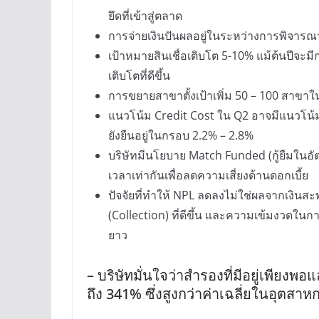
ยึดที่เข้าสู่ตลาด
การจ่ายเงินปันผลอยู่ในระหว่างการพิจารณา
เป้าหมายสินเชื่อเติบโต 5-10% แม้ต้นปีจะ
เติบโตที่ดีขึ้น
การขยายสาขาตั้งเป้าเพิ่ม 50 – 100 สาขาในป
แนวโน้ม Credit Cost ใน Q2 อาจมีแนวโน้
ยังยืนอยู่ในกรอบ 2.2% – 2.8%
บริษัทมีนโยบาย Match Funded (กู้ยืมในอัตร
เวลาเท่ากันเพื่อลดความเสี่ยงด้านดอกเบี้ย
ปัจจัยที่ทำให้ NPL ลดลงไม่ใช่ผลจากเงินส
(Collection) ที่ดีขึ้น และความเข้มงวดในก
ยาว
– บริษัทมั่นใจว่าสำรองที่มีอยู่เพียง
ถึง 341% ซึ่งสูงกว่าค่าเฉลี่ยในอุตสา