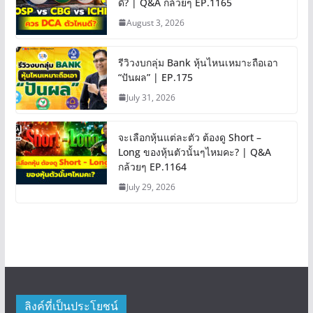
ดี? | Q&A กล้วยๆ EP.1165
August 3, 2026
รีวิวงบกลุ่ม Bank หุ้นไหนเหมาะถือเอา
“ปันผล” | EP.175
July 31, 2026
จะเลือกหุ้นแต่ละตัว ต้องดู Short –
Long ของหุ้นตัวนั้นๆไหมคะ? | Q&A
กล้วยๆ EP.1164
July 29, 2026
ลิงค์ที่เป็นประโยชน์