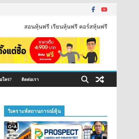
สอนหุ้นฟรี เรียนหุ้นฟรี คอร์สหุ้นฟรี
ือใคร?
ติดต่อเรา
วิเคราะห์สถานการณ์หุ้น