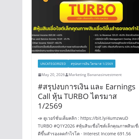
UNCATEGORIZED
สรุปงบการเงิน ไตรมาส 1/2569
May 20, 2026
Marketing Bananasinvestment
#สรุปงบการเงิน และ Earnings
Call หุ้น TURBO ไตรมาส
1/2569
📣 ดูเวอร์ชั่นเต็มคลิก : https://bit.ly/4umzwuD
TURBO #Q1Y2026 #หุ้นสินเชื่อไซต์เล็กคุณภาพสินเชื่
ดีขึ้นสำรองลดกำไรโต · Interest Income 691.56