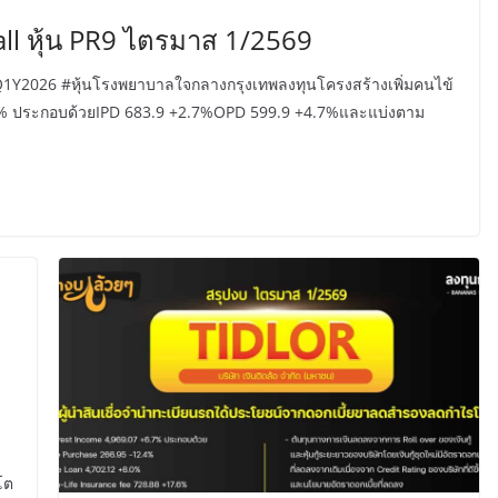
ll หุ้น PR9 ไตรมาส 1/2569
R9 #Q1Y2026 #หุ้นโรงพยาบาลใจกลางกรุงเทพลงทุนโครงสร้างเพิ่มคนไข้
.7% ประกอบด้วยIPD 683.9 +2.7%OPD 599.9 +4.7%และแบ่งตาม
โต