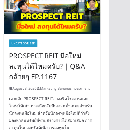
UNCATEGORIZED
PROSPECT REIT มือใหม่
ลงทุนได้ไหมครับ? | Q&A
กล้วยๆ EP.1167
August 8, 2026
Marketing Bananasinvestment
เจาะลึก PROSPECT REIT: กองรีตโรงงานและ
โกดังให้เช่า ทางเลือกรับปันผล สม่ำเสมอสำหรับ
นักลงทุนมือใหม่ สำหรับนักลงทุนมือใหม่ที่กำลัง
มองหาสินทรัพย์ที่ช่วยสร้างรายได้สม่ำเสมอ การ
ลงทุนในกองทรัสต์เพื่อการลงทุนใน