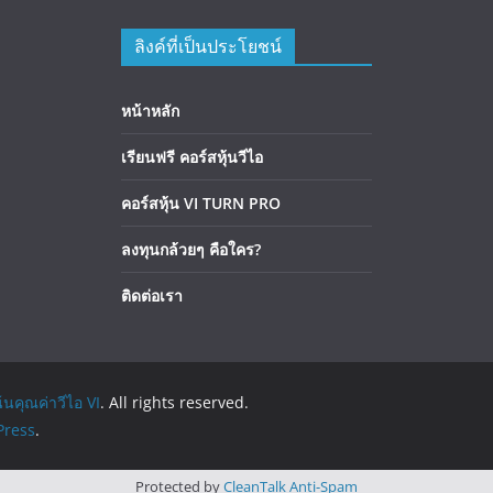
ลิงค์ที่เป็นประโยชน์
หน้าหลัก
เรียนฟรี คอร์สหุ้นวีไอ
คอร์สหุ้น VI TURN PRO
ลงทุนกล้วยๆ คือใคร?
ติดต่อเรา
้นคุณค่าวีไอ VI
. All rights reserved.
ress
.
Protected by
CleanTalk Anti-Spam