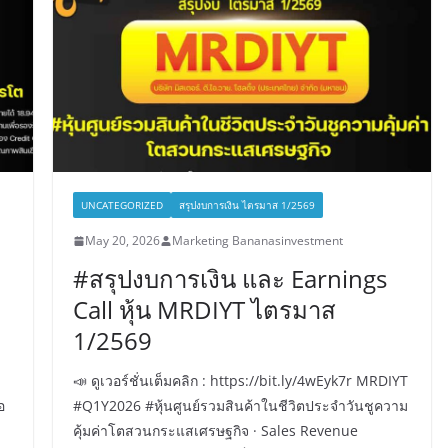
UNCATEGORIZED
สรุปงบการเงิน ไตรมาส 1/2569
May 20, 2026
Marketing Bananasinvestment
#สรุปงบการเงิน และ Earnings
Call หุ้น MRDIYT ไตรมาส
1/2569
📣 ดูเวอร์ชั่นเต็มคลิก : https://bit.ly/4wEyk7r MRDIYT
อ
#Q1Y2026 #หุ้นศูนย์รวมสินค้าในชีวิตประจำวันชูความ
คุ้มค่าโตสวนกระแสเศรษฐกิจ · Sales Revenue