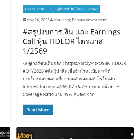
UNCATEGORIZED
สรุปงบการเงิน ไตรมาส 1/2569
May 20, 2026
Marketing Bananasinvestment
#สรุปงบการเงิน และ Earnings
Call หุ้น TIDLOR ไตรมาส
1/2569
📣 ดูเวอร์ชั่นเต็มคลิก : https://bit.ly/4tPO98K TIDLOR
#Q1Y2026 #หุ้นผู้นำสินเชื่อจำนำทะเบียนรถได้
ประโยชน์จากดอกเบี้ยขาลดสำรองลดกำไรโตเด่น ·
Interest Income 4,969.07 +6.7% ประกอบด้วย · %
Coverage Ratio 340.49% #Q&A จาก
Read More