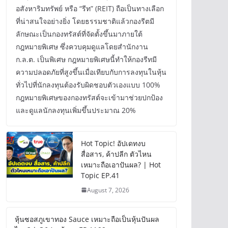
อสังหาริมทรัพย์ หรือ “รีท” (REIT) ถือเป็นทางเลือก
ที่น่าสนใจอย่างยิ่ง โดยธรรมชาติแล้วกองรีตมี
ลักษณะเป็นกองทรัสต์ที่จัดตั้งขึ้นมาภายใต้
กฎหมายพิเศษ ซึ่งควบคุมดูแลโดยสำนักงาน
ก.ล.ต. เป็นพิเศษ กฎหมายพิเศษนี้ทำให้กองรีทมี
ความปลอดภัยที่สูงขึ้นเมื่อเทียบกับการลงทุนในหุ้น
ทั่วไปที่นักลงทุนต้องรับผิดชอบตัวเองแบบ 100%
กฎหมายพิเศษของกองทรัสต์จะเข้ามาช่วยปกป้อง
และดูแลนักลงทุนเพิ่มขึ้นประมาณ 20%
Hot Topic! อัปเดทงบ
สื่อสาร, ค้าปลีก ตัวไหน
เหมาะถือเอาปันผล? | Hot
Topic EP.41
August 7, 2026
หุ้นซอสภูเขาทอง Sauce เหมาะถือเป็นหุ้นปันผล